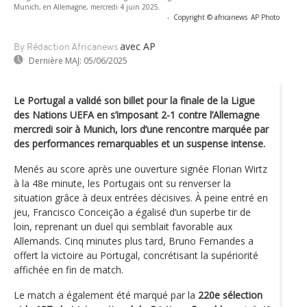
Munich, en Allemagne, mercredi 4 juin 2025.
-
Copyright © africanews
AP Photo
avec AP
By Rédaction Africanews
Dernière MAJ:
05/06/2025
Le Portugal a validé son billet pour la finale de la Ligue
des Nations UEFA en s’imposant 2-1 contre l’Allemagne
mercredi soir à Munich, lors d’une rencontre marquée par
des performances remarquables et un suspense intense.
Menés au score après une ouverture signée Florian Wirtz
à la 48e minute, les Portugais ont su renverser la
situation grâce à deux entrées décisives. À peine entré en
jeu, Francisco Conceição a égalisé d’un superbe tir de
loin, reprenant un duel qui semblait favorable aux
Allemands. Cinq minutes plus tard, Bruno Fernandes a
offert la victoire au Portugal, concrétisant la supériorité
affichée en fin de match.
Le match a également été marqué par la
220e sélection