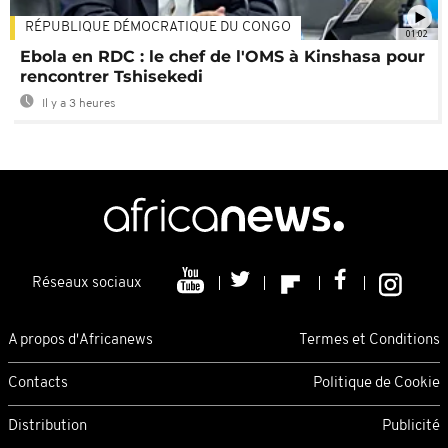
RÉPUBLIQUE DÉMOCRATIQUE DU CONGO
01:02
Ebola en RDC : le chef de l'OMS à Kinshasa pour
rencontrer Tshisekedi
Il y a 3 heures
Réseaux sociaux
A propos d'Africanews
Termes et Conditions
Contacts
Politique de Cookie
Distribution
Publicité