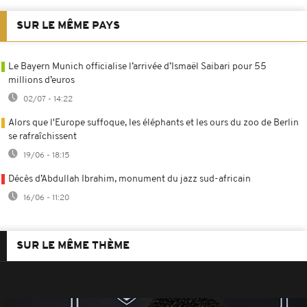
SUR LE MÊME PAYS
Le Bayern Munich officialise l’arrivée d’Ismaël Saibari pour 55
millions d’euros
02/07 - 14:22
Alors que l'Europe suffoque, les éléphants et les ours du zoo de Berlin
se rafraîchissent
19/06 - 18:15
Décès d’Abdullah Ibrahim, monument du jazz sud-africain
16/06 - 11:20
SUR LE MÊME THÈME