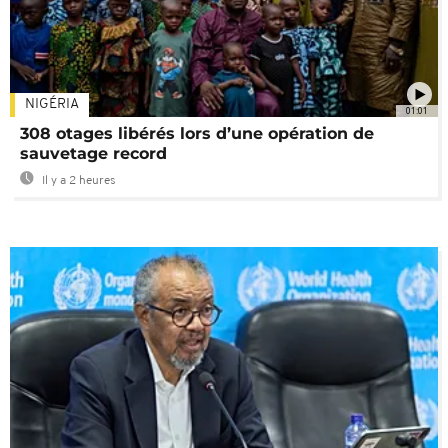
NIGÉRIA
01:01
308 otages libérés lors d’une opération de
sauvetage record
Il y a 2 heures