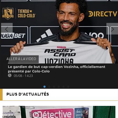
ALLER À LA VIDEO
Le gardien de but cap-verdien Vozinha, officiellement
présenté par Colo-Colo
05/08 - 14:23
PLUS D'ACTUALITÉS