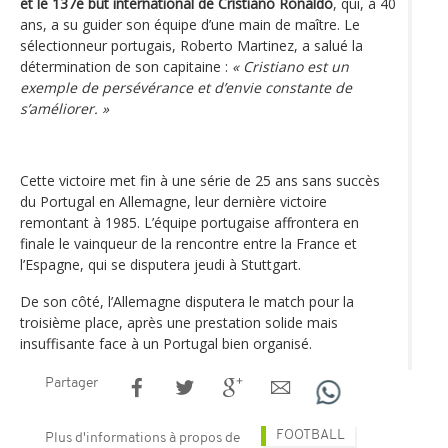
et le 137e but international de Cristiano Ronaldo
, qui, à 40
ans, a su guider son équipe d’une main de maître. Le
sélectionneur portugais, Roberto Martinez, a salué la
détermination de son capitaine :
« Cristiano est un
exemple de persévérance et d’envie constante de
s’améliorer. »
Cette victoire met fin à une série de 25 ans sans succès
du Portugal en Allemagne, leur dernière victoire
remontant à 1985. L’équipe portugaise affrontera en
finale le vainqueur de la rencontre entre la France et
l’Espagne, qui se disputera jeudi à Stuttgart.
De son côté, l’Allemagne disputera le match pour la
troisième place, après une prestation solide mais
insuffisante face à un Portugal bien organisé.
Partager
FOOTBALL
Plus d'informations à propos de