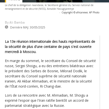
Le chef de la délégation rwandaise, le Secrétaire général du Service national de
renseignement et de sécurité (NISS), Aimable Havugiyaremye
-
Copyright © africanews
AP Photo
By Ali Bamba
Dernière MAJ:
30/05/2025
La 13e réunion internationale des hauts représentants de
la sécurité de plus d'une centaine de pays s'est ouverte
mercredi à Moscou.
En marge du sommet, le secrétaire du Conseil de sécurité
russe, Sergei Shoigu, a eu des entretiens bilatéraux avec
le président des Serbes de Bosnie, Milorad Dodik, le
secrétaire du Conseil suprême de sécurité nationale
iranien, Ali Akbar Ahmadian, et le ministre de la sécurité
de l'État nord-coréen, Ri Chang-dae.
Lors de sa rencontre avec M. Ahmadian, M. Shoigu a
exprimé l'espoir que l'Iran ratifie bientôt un accord de
partenariat stratégique avec la Russie.