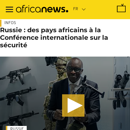
Passer
au
contenu
principal
INFOS
Russie : des pays africains à la
Conférence internationale sur la
sécurité
RUSSIE