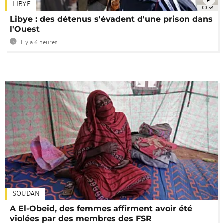
LIBYE
00:58
Libye : des détenus s'évadent d'une prison dans
l'Ouest
Il y a 6 heures
SOUDAN
A El-Obeid, des femmes affirment avoir été
violées par des membres des FSR