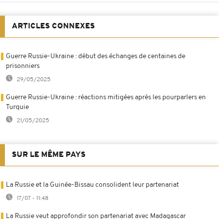
ARTICLES CONNEXES
Guerre Russie-Ukraine : début des échanges de centaines de
prisonniers
29/05/2025
Guerre Russie-Ukraine : réactions mitigées après les pourparlers en
Turquie
21/05/2025
SUR LE MÊME PAYS
La Russie et la Guinée-Bissau consolident leur partenariat
17/07 - 11:48
La Russie veut approfondir son partenariat avec Madagascar