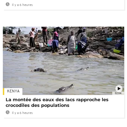
Il y a 6 heures
KENYA
02:04
La montée des eaux des lacs rapproche les
crocodiles des populations
Il y a 6 heures