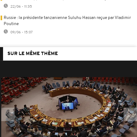
22/06 - 11:35
Russie : la présidente tanzanienne Suluhu Hassan reçue par Vladimir
Poutine
09/06 - 15:07
SUR LE MÊME THÈME