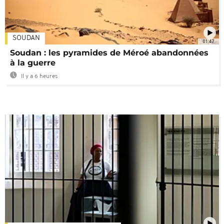
SOUDAN
01:47
Soudan : les pyramides de Méroé abandonnées
à la guerre
Il y a 6 heures