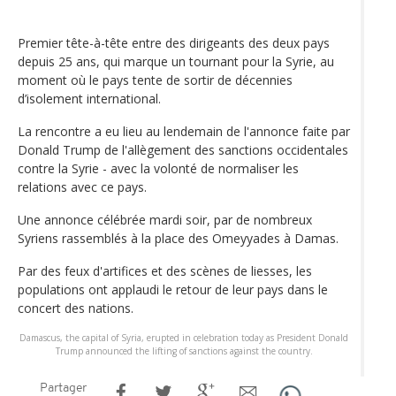
Premier tête-à-tête entre des dirigeants des deux pays
depuis 25 ans, qui marque un tournant pour la Syrie, au
moment où le pays tente de sortir de décennies
d’isolement international.
La rencontre a eu lieu au lendemain de l'annonce faite par
Donald Trump de l'allègement des sanctions occidentales
contre la Syrie - avec la volonté de normaliser les
relations avec ce pays.
Une annonce célébrée mardi soir, par de nombreux
Syriens rassemblés à la place des Omeyyades à Damas.
Par des feux d'artifices et des scènes de liesses, les
populations ont applaudi le retour de leur pays dans le
concert des nations.
Damascus, the capital of Syria, erupted in celebration today as President Donald
Trump announced the lifting of sanctions against the country.
Partager