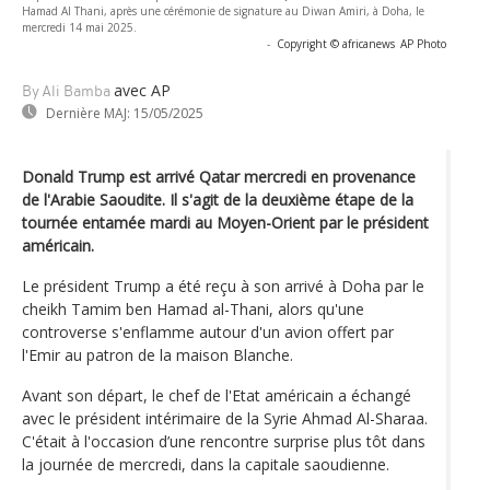
Hamad Al Thani, après une cérémonie de signature au Diwan Amiri, à Doha, le
mercredi 14 mai 2025.
-
Copyright © africanews
AP Photo
avec AP
By Ali Bamba
Dernière MAJ:
15/05/2025
Donald Trump est arrivé Qatar mercredi en provenance
de l'Arabie Saoudite. Il s'agit de la deuxième étape de la
tournée entamée mardi au Moyen-Orient par le président
américain.
Le président Trump a été reçu à son arrivé à Doha par le
cheikh Tamim ben Hamad al-Thani, alors qu'une
controverse s'enflamme autour d'un avion offert par
l'Emir au patron de la maison Blanche.
Avant son départ, le chef de l'Etat américain a échangé
avec le président intérimaire de la Syrie Ahmad Al-Sharaa.
C'était à l'occasion d’une rencontre surprise plus tôt dans
la journée de mercredi, dans la capitale saoudienne.