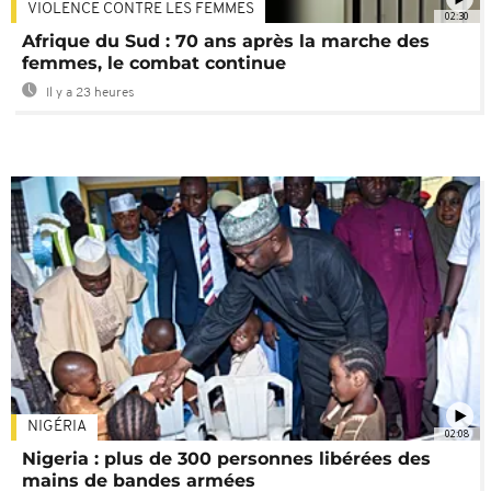
VIOLENCE CONTRE LES FEMMES
02:30
Afrique du Sud : 70 ans après la marche des
femmes, le combat continue
Il y a 23 heures
NIGÉRIA
02:08
Nigeria : plus de 300 personnes libérées des
mains de bandes armées