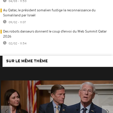
04/03 - 11:53
Au Qatar, le président somalien fustige la reconnaissance du
Somaliland par Israël
09/02 - 11:07
Des robots danseurs donnent le coup d’envoi du Web Summit Qatar
2026
02/02 - 11:54
SUR LE MÊME THÈME