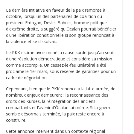
La dernière initiative en faveur de la paix remonte à
octobre, lorsqu'un des partenaires de coalition du
président Erdogan, Devlet Bahceli, homme politique
d'extrême droite, a suggéré qu'Öcalan pourrait bénéficier
d'une libération conditionnelle si son groupe renonçait à
la violence et se dissolvait.
Le PKK estime avoir mené la cause kurde jusqu'au seuil
d'une résolution démocratique et considère sa mission
comme accomplie. Un cessez-le-feu unilatéral a été
proclamé le 1er mars, sous réserve de garanties pour un
cadre de négociation.
Cependant, bien que le PKK renonce à la lutte armée, de
nombreux enjeux demeurent : la reconnaissance des
droits des Kurdes, la réintégration des anciens
combattants et l'avenir d'Öcalan lui-même. Si la guerre
semble désormais terminée, la paix reste encore à
construire.
Cette annonce intervient dans un contexte régional