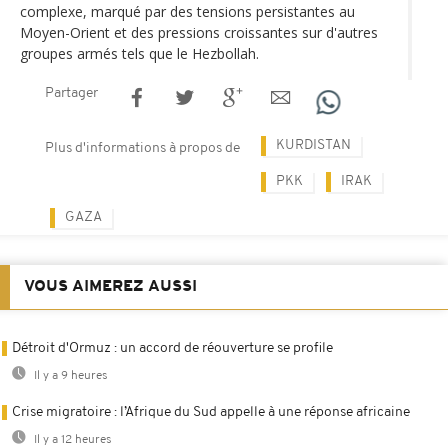
complexe, marqué par des tensions persistantes au
Moyen-Orient et des pressions croissantes sur d'autres
groupes armés tels que le Hezbollah.
Partager
KURDISTAN
Plus d'informations à propos de
PKK
IRAK
GAZA
VOUS AIMEREZ AUSSI
Détroit d'Ormuz : un accord de réouverture se profile
Il y a 9 heures
Crise migratoire : l’Afrique du Sud appelle à une réponse africaine
Il y a 12 heures