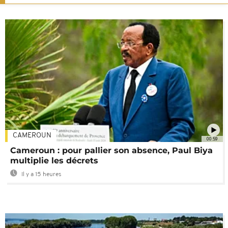
CAMEROUN
00:59
Cameroun : pour pallier son absence, Paul Biya
multiplie les décrets
Il y a 15 heures