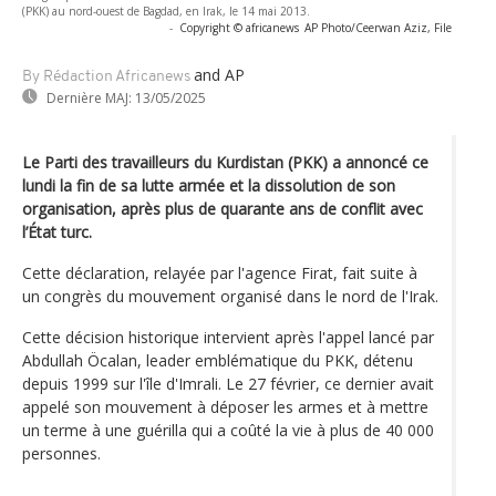
(PKK) au nord-ouest de Bagdad, en Irak, le 14 mai 2013.
-
Copyright © africanews
AP Photo/Ceerwan Aziz, File
and AP
By Rédaction Africanews
Dernière MAJ:
13/05/2025
Le Parti des travailleurs du Kurdistan (PKK) a annoncé ce
lundi la fin de sa lutte armée et la dissolution de son
organisation, après plus de quarante ans de conflit avec
l’État turc.
Cette déclaration, relayée par l'agence Firat, fait suite à
un congrès du mouvement organisé dans le nord de l'Irak.
Cette décision historique intervient après l'appel lancé par
Abdullah Öcalan, leader emblématique du PKK, détenu
depuis 1999 sur l'île d'Imrali. Le 27 février, ce dernier avait
appelé son mouvement à déposer les armes et à mettre
un terme à une guérilla qui a coûté la vie à plus de 40 000
personnes.