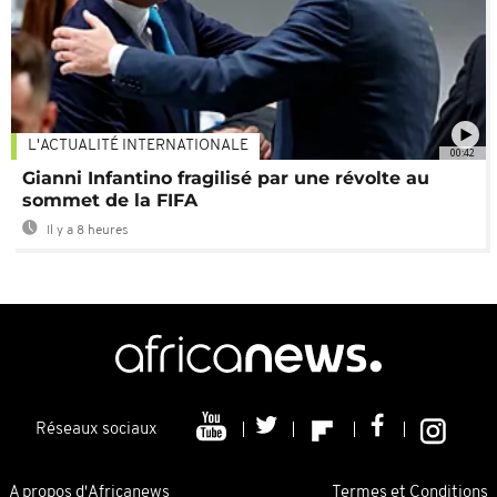
L'ACTUALITÉ INTERNATIONALE
00:42
Gianni Infantino fragilisé par une révolte au
sommet de la FIFA
Il y a 8 heures
Réseaux sociaux
A propos d'Africanews
Termes et Conditions