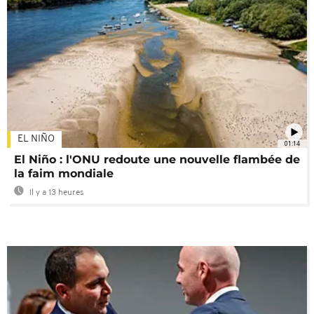
EL NIÑO
01:14
El Niño : l'ONU redoute une nouvelle flambée de
la faim mondiale
Il y a 13 heures