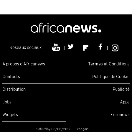
Réseaux sociaux
A propos d'Africanews
Termes et Conditions
Contacts
Politique de Cookie
Distribution
Publicité
Jobs
Apps
Widgets
Euronews
Saturday 08/08/2026