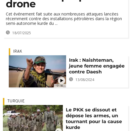
drone
Cet événement fait suite aux nombreuses attaques lancées
récemment contre des installations pétrolières dans la région
semi-autonome kurde du ...
18/07/2025
IRAK
Irak : Naishteman,
jeune femme engagée
contre Daesh
13/08/2024
01:56
TURQUIE
Le PKK se dissout et
dépose les armes, un
tournant pour la cause
kurde