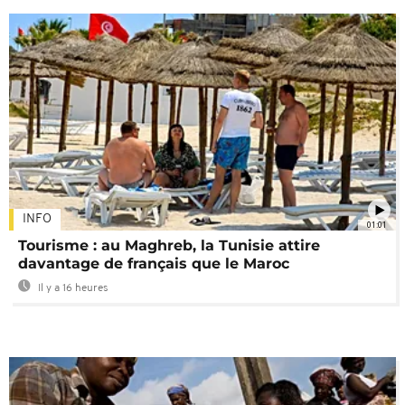
INFO
01:01
Tourisme : au Maghreb, la Tunisie attire
davantage de français que le Maroc
Il y a 16 heures