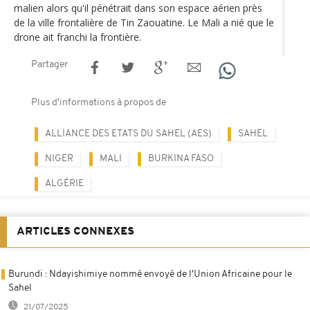
malien alors qu'il pénétrait dans son espace aérien près
de la ville frontalière de Tin Zaouatine. Le Mali a nié que le
drone ait franchi la frontière.
Partager
Plus d'informations à propos de
ALLIANCE DES ETATS DU SAHEL (AES)
SAHEL
NIGER
MALI
BURKINA FASO
ALGÉRIE
ARTICLES CONNEXES
Burundi : Ndayishimiye nommé envoyé de l'Union Africaine pour le
Sahel
21/07/2025