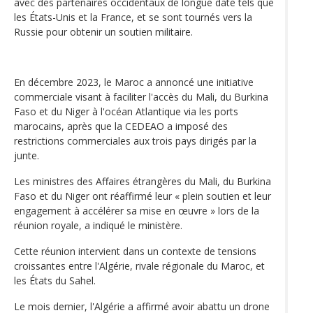
avec des partenaires occidentaux de longue date tels que
les États-Unis et la France, et se sont tournés vers la
Russie pour obtenir un soutien militaire.
En décembre 2023, le Maroc a annoncé une initiative
commerciale visant à faciliter l'accès du Mali, du Burkina
Faso et du Niger à l'océan Atlantique via les ports
marocains, après que la CEDEAO a imposé des
restrictions commerciales aux trois pays dirigés par la
junte.
Les ministres des Affaires étrangères du Mali, du Burkina
Faso et du Niger ont réaffirmé leur « plein soutien et leur
engagement à accélérer sa mise en œuvre » lors de la
réunion royale, a indiqué le ministère.
Cette réunion intervient dans un contexte de tensions
croissantes entre l'Algérie, rivale régionale du Maroc, et
les États du Sahel.
Le mois dernier, l'Algérie a affirmé avoir abattu un drone