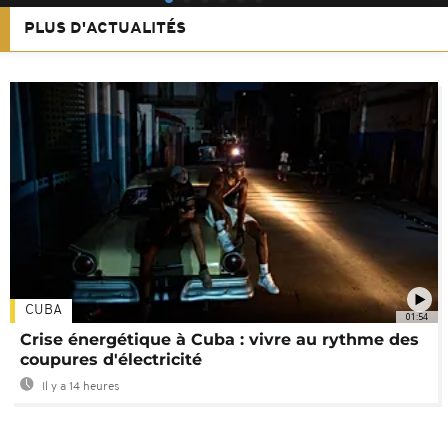
PLUS D'ACTUALITÉS
CUBA
01:54
Crise énergétique à Cuba : vivre au rythme des
coupures d'électricité
Il y a 14 heures