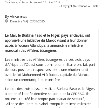
Casablanca, au Maroc, le mercredi 24 juillet 2019.
-
Copyright © africanews
AP Photo
By Africanews
Dernière MAJ:
02/05/2025
Le Mali, le Burkina Faso et le Niger, pays enclavés, ont
approuvé une initiative du Maroc visant à leur donner
accès à l'océan Atlantique, a annoncé le ministère
marocain des Affaires étrangères.
Les ministres des Affaires étrangères de ces trois pays
d'Afrique de l'Ouest sous domination militaire ont fait part
de leurs positions respectives lors d'une réunion lundi
avec le roi Mohammed VI à Rabat, capitale du Maroc,
selon un communiqué du ministère.
Le bloc des trois pays, le Mali, le Burkina Faso et le Niger,
a annoncé l'année dernière sa sortie de la CEDEAO. Ils
ont ensuite créé leur propre partenariat de sécurité,
l'Alliance des États du Sahel, rompu leurs liens militaires