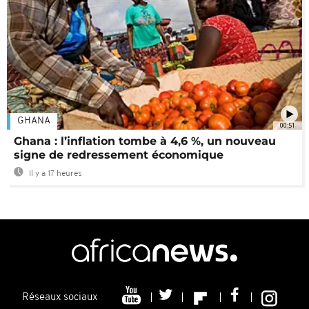
GHANA
00:51
Ghana : l’inflation tombe à 4,6 %, un nouveau
signe de redressement économique
Il y a 17 heures
Réseaux sociaux