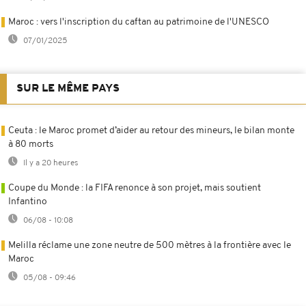
Maroc : vers l'inscription du caftan au patrimoine de l'UNESCO
07/01/2025
SUR LE MÊME PAYS
Ceuta : le Maroc promet d’aider au retour des mineurs, le bilan monte
à 80 morts
Il y a 20 heures
Coupe du Monde : la FIFA renonce à son projet, mais soutient
Infantino
06/08 - 10:08
Melilla réclame une zone neutre de 500 mètres à la frontière avec le
Maroc
05/08 - 09:46