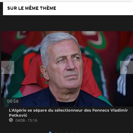
SUR LE MÊME THÈME
00:58
L'Algérie se sépare du sélectionneur des Fennecs Vladimir
Petković
04/08 - 15:16