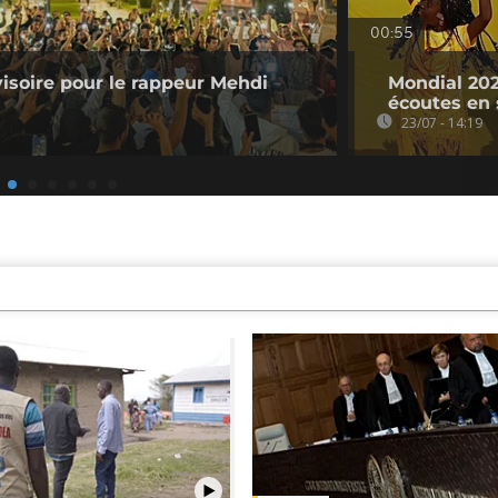
00:55
visoire pour le rappeur Mehdi
Mondial 2026
écoutes en
23/07 - 14:19