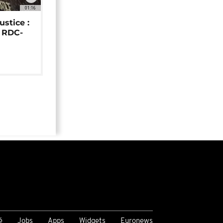
01:16
ustice :
e RDC-
é
Jobs
Apps
Widgets
Euronews