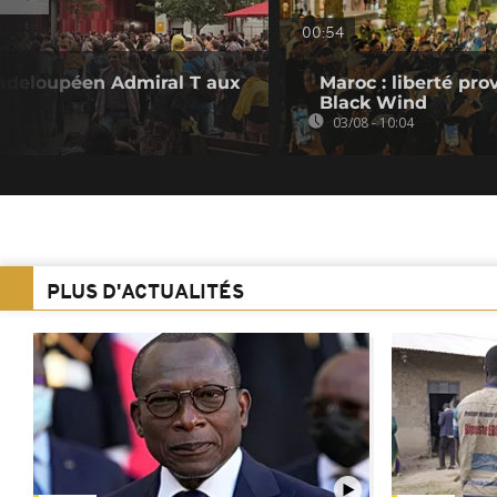
00:54
uadeloupéen Admiral T aux
Maroc : liberté pro
Black Wind
03/08 - 10:04
PLUS D'ACTUALITÉS