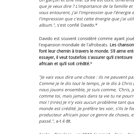
que je veux dire ? L'importance de la famille 
vous entourent, j'ai l'impression que l'énergie es
l'impression que c'est cette énergie que j'ai uti
album.",
s'est confié Davido.*
Davido est souvent considéré comme ayant joué 
l'expansion mondiale de l'afrobeats.
Les chansons
font leur chemin à travers le monde. S’il aime en
essayer, il veut toutefois s'assurer qu’il s’entoure
africain et qu’il soit crédité.
*
"Je vais vous dire une chose : ils ne peuvent pa
Comme je le dis tout le temps, je le dis à Chris
nous jouons ensemble, je suis comme, 'Chris, 
comme toi, mais jamais dans ta vie tu ne pou
moi ! (rires) Je n'y vois aucun problème tant que
monde est crédité. Je préfère les voir, s'ils le f
producteur africain pour ce genre de choses, et 
passé.",
a-t-il dit.