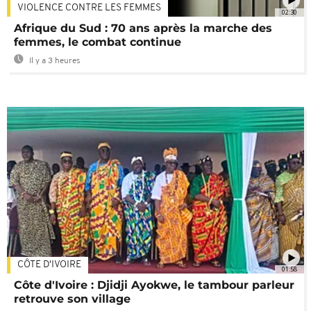
VIOLENCE CONTRE LES FEMMES
02:30
Afrique du Sud : 70 ans après la marche des
femmes, le combat continue
Il y a 3 heures
CÔTE D'IVOIRE
01:58
Côte d'Ivoire : Djidji Ayokwe, le tambour parleur
retrouve son village