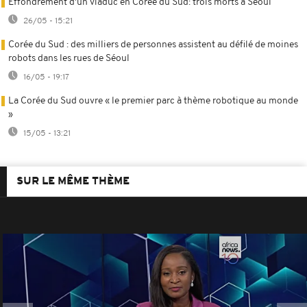
Effondrement d'un viaduc en Corée du Sud: trois morts à Séoul
26/05 - 15:21
Corée du Sud : des milliers de personnes assistent au défilé de moines
robots dans les rues de Séoul
16/05 - 19:17
La Corée du Sud ouvre « le premier parc à thème robotique au monde
»
15/05 - 13:21
SUR LE MÊME THÈME