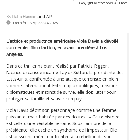
Copyright © africanews
AP Photo
and AP
By Dalia Hassan
Dernière MAJ:
28/03/2025
L’actrice et productrice américaine Viola Davis a dévoilé
son dernier film d'action, en avant-première à Los
Angeles.
Dans ce thriller haletant réalisé par Patricia Riggen,
l'actrice oscarisée incarne Taylor Sutton, la présidente des
États-Unis, confrontée à une attaque terroriste en plein
sommet international. Entre enjeux politiques, tensions
diplomatiques et instinct de survie, elle doit lutter pour
protéger sa famille et sauver son pays.
Viola Davis décrit son personnage comme une femme
puissante, mais habitée par des doutes : « Cette histoire
est celle d'une véritable héroïne. Sous l'armure de la
présidente, elle cache un syndrome de l'imposteur. Elle
est aussi une mère, confrontée à la rébellion de son