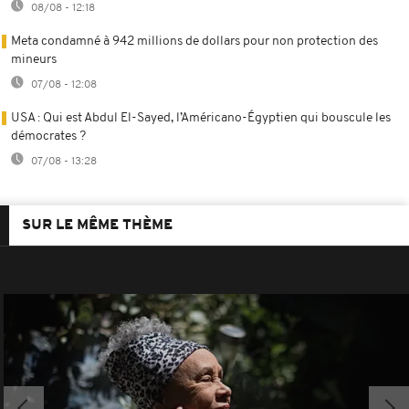
08/08 - 12:18
Meta condamné à 942 millions de dollars pour non protection des
mineurs
07/08 - 12:08
USA : Qui est Abdul El-Sayed, l’Américano-Égyptien qui bouscule les
démocrates ?
07/08 - 13:28
SUR LE MÊME THÈME