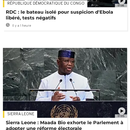
RÉPUBLIQUE DÉMOCRATIQUE DU CONGO
01:06
RDC : le bateau isolé pour suspicion d'Ebola
libéré, tests négatifs
Il y a 1 heure
SIERRA LEONE
01:05
Sierra Leone : Maada Bio exhorte le Parlement à
adopter une réforme électorale