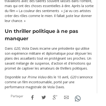
travaillons avec des talents souvent laissés dans l'ombre,
mais qui ont des choses essentielles à dire. Après la sortie
du film « La couleur des sentiments » j'ai vu ces artistes
créer des rôles comme le mien. Il fallait juste leur donner
leur chance. »
Un thriller politique à ne pas
manquer
Dans
G20
, Viola Davis incarne une présidente qui utilise
son expérience militaire et diplomatique pour déjouer les
plans des assaillants tout en protégeant ses proches. Un
savant mélange de suspense, d'action et d'émotions qui
promet de captiver les amateurs de thrillers politiques.
Disponible sur
Prime Video
dès le 10 avril,
G20
s'annonce
comme un film incontournable, porté par une
performance magistrale de Viola Davis.
Partager