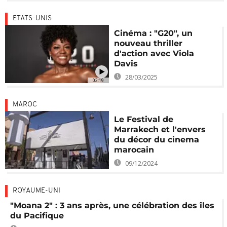
ETATS-UNIS
Cinéma : "G20", un
nouveau thriller
d'action avec Viola
Davis
28/03/2025
02:19
MAROC
Le Festival de
Marrakech et l'envers
du décor du cinema
marocain
09/12/2024
ROYAUME-UNI
"Moana 2" : 3 ans après, une célébration des îles
du Pacifique