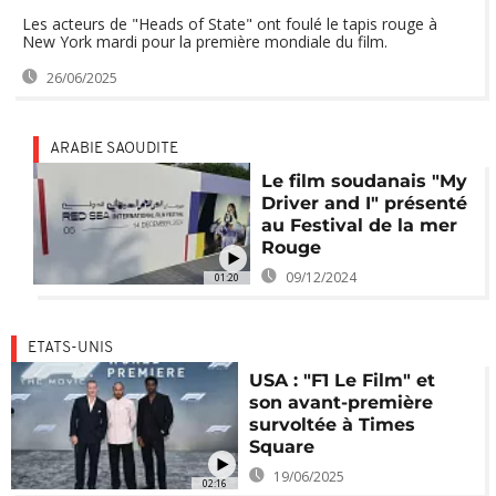
Les acteurs de "Heads of State" ont foulé le tapis rouge à
New York mardi pour la première mondiale du film.
26/06/2025
ARABIE SAOUDITE
Le film soudanais "My
Driver and I" présenté
au Festival de la mer
Rouge
09/12/2024
01:20
ETATS-UNIS
USA : "F1 Le Film" et
son avant-première
survoltée à Times
Square
19/06/2025
02:16