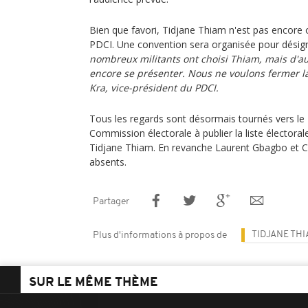
Bien que favori, Tidjane Thiam n'est pas encore of
PDCI. Une convention sera organisée pour désigner
nombreux militants ont choisi Thiam, mais d'a
encore se présenter. Nous ne voulons fermer 
Kra, vice-président du PDCI.
Tous les regards sont désormais tournés vers le 
Commission électorale à publier la liste électorale
Tidjane Thiam. En revanche Laurent Gbagbo et C
absents.
Partager
TIDJANE TH
Plus d'informations à propos de
SUR LE MÊME THÈME