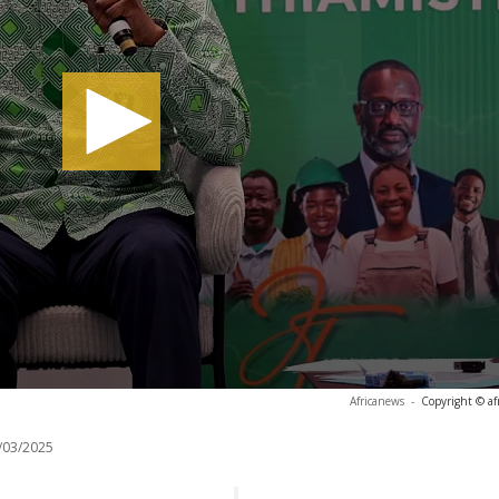
Africanews
-
Copyright © af
/03/2025