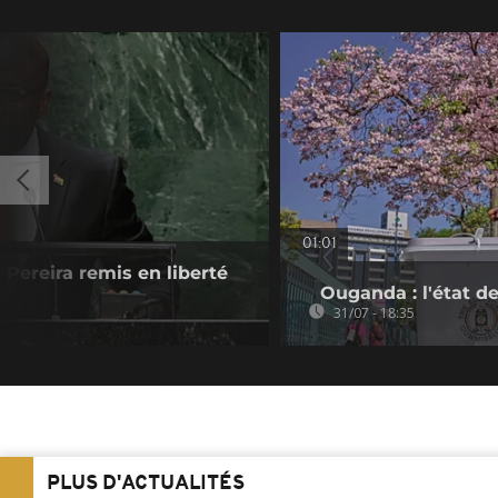
01:01
Pereira remis en liberté
Ouganda : l'état de
31/07 - 18:35
PLUS D'ACTUALITÉS