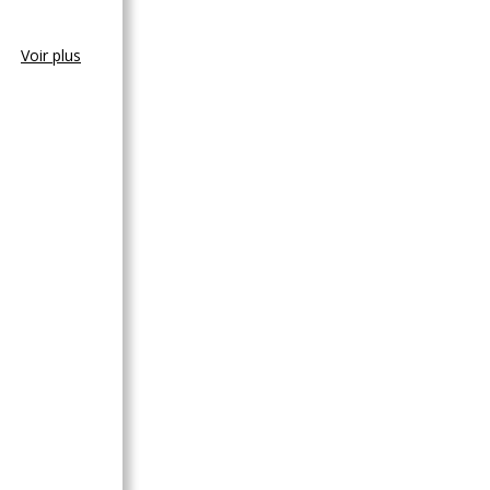
Voir plus