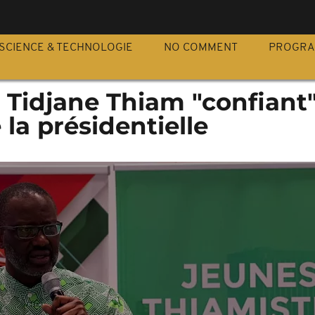
S
SCIENCE & TECHNOLOGIE
NO COMMENT
PROGR
 : Tidjane Thiam "confiant
 la présidentielle