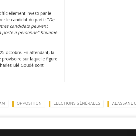
ficiellement investi par le
 le candidat du parti : "
De
utres candidats peuvent
la porte à personne" Kouamé
25 octobre. En attendant, la
 provisoire sur laquelle figure
harles Blé Goudé sont
IAM
OPPOSITION
ELECTIONS GÉNÉRALES
ALASSANE 