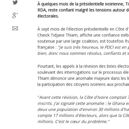
À quelques mois de la présidentielle ivoirienne, 
RDA, reste confiant malgré les tensions autour de 
électorales.
À sept mois de l'élection présidentielle en Côte d
Cheick Tidjane Thiam, affiche une confiance inéb
soutenue par une large coalition, est toutefois fra
française :
"je suis très heureux, le PDCI est en
bien, donc nous sommes résolus, confiants et s
Pourtant, les appels à la révision des listes élect
soulevant des interrogations sur le processus él
Thiam dénonce une anomalie majeure dans les list
la participation des citoyens ivoiriens aux procha
"
Avant cette révision, la Côte d'Ivoire comptait 
inscrits. J'ai signalé cette anomalie : le Ghana e
deux une population d'environ 30 millions d'ha
compte 17 millions d'électeurs, alors que la Cô
millions. C'est le cœur du problème."