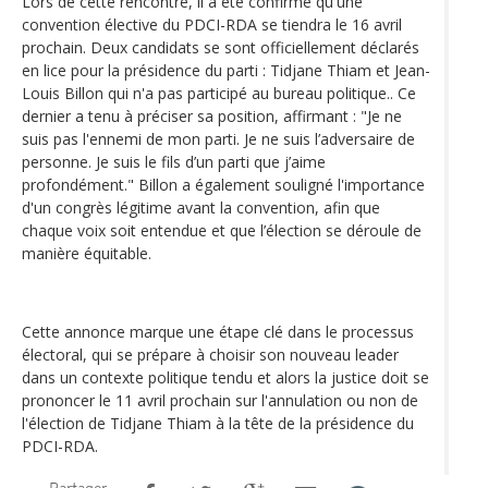
Lors de cette rencontre, il a été confirmé qu'une
convention élective du PDCI-RDA se tiendra le 16 avril
prochain. Deux candidats se sont officiellement déclarés
en lice pour la présidence du parti : Tidjane Thiam et Jean-
Louis Billon qui n'a pas participé au bureau politique.. Ce
dernier a tenu à préciser sa position, affirmant : "Je ne
suis pas l'ennemi de mon parti. Je ne suis l’adversaire de
personne. Je suis le fils d’un parti que j’aime
profondément." Billon a également souligné l'importance
d'un congrès légitime avant la convention, afin que
chaque voix soit entendue et que l’élection se déroule de
manière équitable.
Cette annonce marque une étape clé dans le processus
électoral, qui se prépare à choisir son nouveau leader
dans un contexte politique tendu et alors la justice doit se
prononcer le 11 avril prochain sur l'annulation ou non de
l'élection de Tidjane Thiam à la tête de la présidence du
PDCI-RDA.