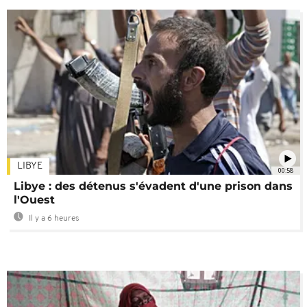
LIBYE
00:58
Libye : des détenus s'évadent d'une prison dans
l'Ouest
Il y a 6 heures