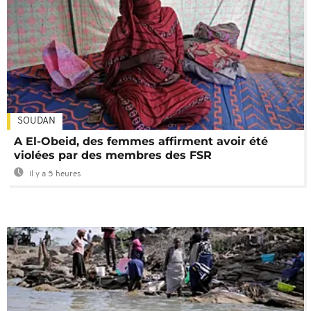
SOUDAN
A El-Obeid, des femmes affirment avoir été
violées par des membres des FSR
Il y a 5 heures