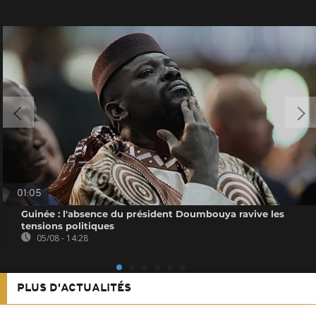
01:05
Guinée : l'absence du président Doumbouya ravive les
tensions politiques
05/08 - 14:28
PLUS D'ACTUALITÉS