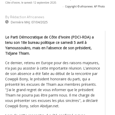
Côte d'Ivoire, le samedi 12 septembre 2020.
-
Copyright © africanews
AP Photo
By Rédaction Africanews
Dernière MAJ:
07/04/2025
Le Parti Démocratique de Côte d'Ivoire (PDCI-RDA) a
tenu son 18e bureau politique ce samedi 5 avril à
Yamoussoukro, mais en l'absence de son président,
Tidjane Thiam.
Ce dernier, retenu en Europe pour des raisons majeures,
n’a pas pu assister à cette importante réunion. L’annonce
de son absence a été faite au début de la rencontre par
Cowppli Bony, le président honoraire du parti, qui a
présenté les excuses de Thiam aux membres présents.
"J'ai le grand regret de vous informer que le président
Thiam ne pourra pas être parmi nous. Il me charge de
vous présenter ses excuses les plus sincères", a déclaré
Cowppli Bony, selon Abidjan.net.