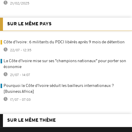
21/02/2025
SUR LE MÊME PAYS
Côte d'Ivoire : 6 militants du PDCI libérés après 9 mois de détention
22/07 - 12:35
La Côte d'Ivoire mise sur ses "champions nationaux" pour porter son
économie
21/07 - 14:07
Pourquoi la Côte d'Ivoire séduit les bailleurs internationaux ?
[Business Africa]
17/07 - 07:03
SUR LE MÊME THÈME