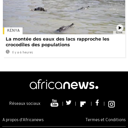
KENYA
02:04
La montée des eaux des lacs rapproche les
crocodiles des populations
Il y a 6 heures
Réseaux sociaux
A propos d'Africanews
Termes et Conditions