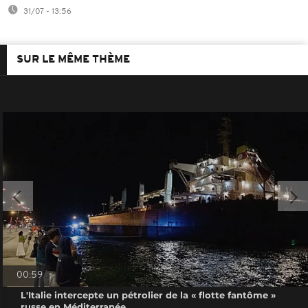
31/07 - 13:56
SUR LE MÊME THÈME
00:59
L'Italie intercepte un pétrolier de la « flotte fantôme »
russe en Méditerranée