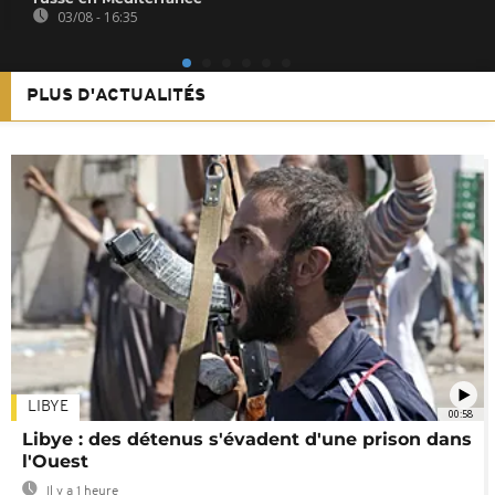
03/08 - 16:35
PLUS D'ACTUALITÉS
LIBYE
00:58
Libye : des détenus s'évadent d'une prison dans
l'Ouest
Il y a 1 heure