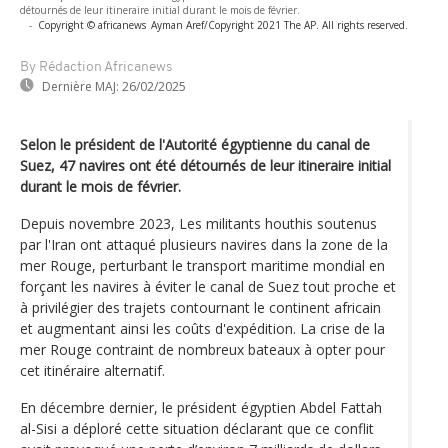
détournés de leur itineraire initial durant le mois de février.
-
Copyright © africanews
Ayman Aref/Copyright 2021 The AP. All rights reserved.
By Rédaction Africanews
Dernière MAJ:
26/02/2025
Selon le président de l'Autorité égyptienne du canal de
Suez, 47 navires ont été détournés de leur itineraire initial
durant le mois de février.
Depuis novembre 2023, Les militants houthis soutenus
par l'Iran ont attaqué plusieurs navires dans la zone de la
mer Rouge, perturbant le transport maritime mondial en
forçant les navires à éviter le canal de Suez tout proche et
à privilégier des trajets contournant le continent africain
et augmentant ainsi les coûts d'expédition. La crise de la
mer Rouge contraint de nombreux bateaux à opter pour
cet itinéraire alternatif.
En décembre dernier, le président égyptien Abdel Fattah
al-Sisi a déploré cette situation déclarant que ce conflit