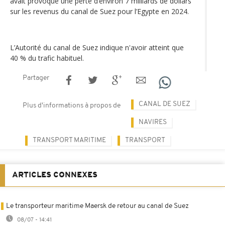
avait provoqué une perte d’environ 7 milliards de dollars
sur les revenus du canal de Suez pour l’Egypte en 2024.
L’Autorité du canal de Suez indique n'avoir atteint que
40 % du trafic habituel.
Partager
CANAL DE SUEZ
Plus d'informations à propos de
NAVIRES
TRANSPORT MARITIME
TRANSPORT
ARTICLES CONNEXES
Le transporteur maritime Maersk de retour au canal de Suez
08/07 - 14:41