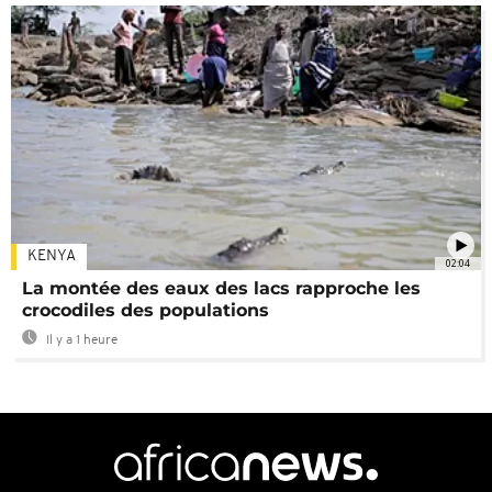
KENYA
02:04
La montée des eaux des lacs rapproche les
crocodiles des populations
Il y a 1 heure