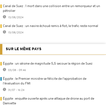
Canal de Suez : 1 mort dans une collision entre un remorqueur et un
pétrolier
13/08/2024
Canal de Suez : un navire échoué remis à flot, le trafic reste normal
13/08/2024
SUR LE MÊME PAYS
Égypte : un séisme de magnitude 5,5 secoue la région de Suez
03/08 - 09:46
Égypte : le Premier ministre se félicite de l'approbation de
l'évaluation du FMI
31/07 - 16:24
Égypte : enquête ouverte après une attaque de drone au port de
Damiette