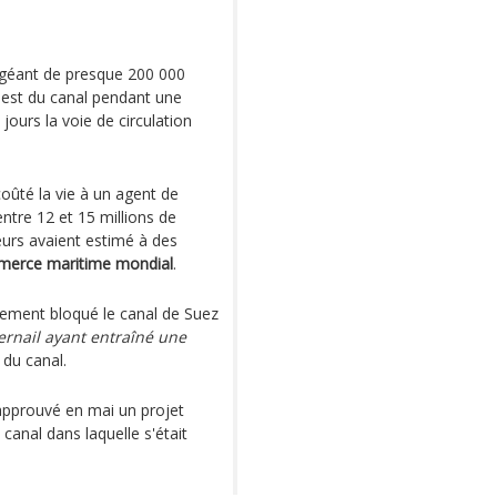
 géant de presque 200 000
e est du canal pendant une
jours la voie de circulation
coûté la vie à un agent de
entre 12 et 15 millions de
eurs avaient estimé à des
erce maritime mondial
.
èvement bloqué le canal de Suez
ernail ayant entraîné une
 du canal.
approuvé en mai un projet
 canal dans laquelle s'était