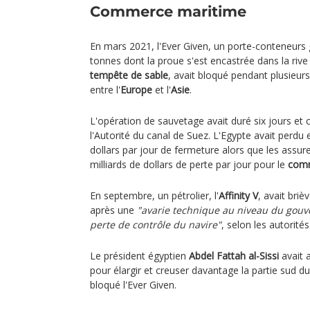
Commerce maritime
En mars 2021, l'Ever Given, un porte-conteneurs
tonnes dont la proue s'est encastrée dans la riv
tempête de sable
, avait bloqué pendant plusieurs 
entre l'
Europe
et l'
Asie
.
L'opération de sauvetage avait duré six jours et 
l'Autorité du canal de Suez. L'Egypte avait perdu 
dollars par jour de fermeture alors que les assur
milliards de dollars de perte par jour pour le
comm
En septembre, un pétrolier, l'
Affinity V
, avait bri
après une
"avarie technique au niveau du gouv
perte de contrôle du navire"
, selon les autorités
Le président égyptien
Abdel Fattah al-Sissi
avait 
pour élargir et creuser davantage la partie sud du
bloqué l'Ever Given.