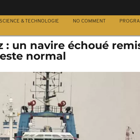
S
SCIENCE & TECHNOLOGIE
NO COMMENT
PROGR
 : un navire échoué remi
c reste normal