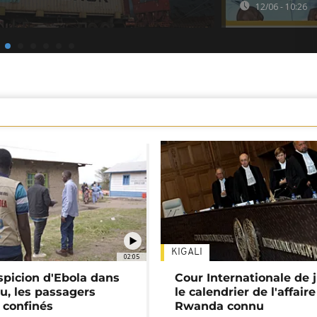
12/06 - 10:26
KIGALI
02:05
spicion d'Ebola dans
Cour Internationale de j
u, les passagers
le calendrier de l'affair
 confinés
Rwanda connu