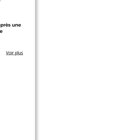
e
après une
e
Voir plus