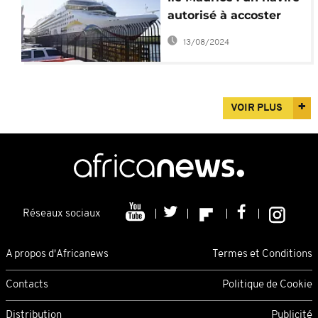
autorisé à accoster
après des craintes de
13/08/2024
choléra
VOIR PLUS
Réseaux sociaux
A propos d'Africanews
Termes et Conditions
Contacts
Politique de Cookie
Distribution
Publicité