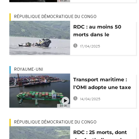
01:31
RÉPUBLIQUE DÉMOCRATIQUE DU CONGO
RDC : au moins 50
morts dans le
chavirement d'un
17/04/2025
bateau
ROYAUME-UNI
Transport maritime :
l'OMI adopte une taxe
sur les émissions de
14/04/2025
CO2
01:31
RÉPUBLIQUE DÉMOCRATIQUE DU CONGO
RDC : 25 morts, dont