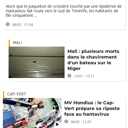
Alors que le paquebot de croisière touché par une épidémie de
Hantavirus fait route vers le sud de Tenerife, les habitants de
l’île s’inquiètent ...
08/05 - 11:04
MALI
Mali : plusieurs morts
dans le chavirement
d'un bateau sur le
Niger
13/01 - 12:11
CAP-VERT
MV Hondius : le Cap-
Vert prépare sa riposte
face au hantavirus
06/05 - 12:07