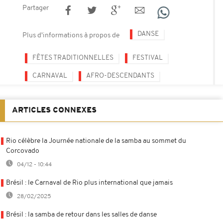
Partager
DANSE
Plus d'informations à propos de
FÊTES TRADITIONNELLES
FESTIVAL
CARNAVAL
AFRO-DESCENDANTS
ARTICLES CONNEXES
Rio célèbre la Journée nationale de la samba au sommet du
Corcovado
04/12 - 10:44
Brésil : le Carnaval de Rio plus international que jamais
28/02/2025
Brésil : la samba de retour dans les salles de danse