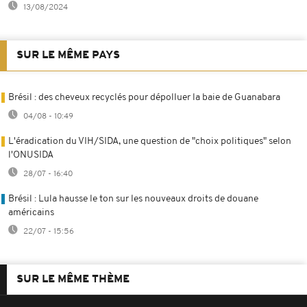
13/08/2024
SUR LE MÊME PAYS
Brésil : des cheveux recyclés pour dépolluer la baie de Guanabara
04/08 - 10:49
L'éradication du VIH/SIDA, une question de "choix politiques" selon
l'ONUSIDA
28/07 - 16:40
Brésil : Lula hausse le ton sur les nouveaux droits de douane
américains
22/07 - 15:56
SUR LE MÊME THÈME