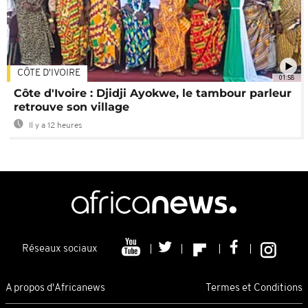
CÔTE D'IVOIRE
01:58
Côte d'Ivoire : Djidji Ayokwe, le tambour parleur
retrouve son village
Il y a 12 heures
Réseaux sociaux
A propos d'Africanews
Termes et Conditions