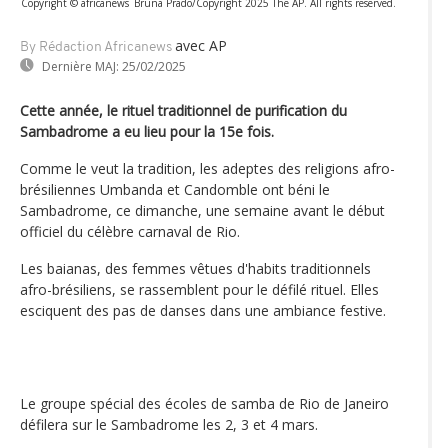
Copyright © africanews
Bruna Prado/Copyright 2025 The AP. All rights reserved.
avec AP
By Rédaction Africanews
Dernière MAJ:
25/02/2025
Cette année, le rituel traditionnel de purification du
Sambadrome a eu lieu pour la 15e fois.
Comme le veut la tradition, les adeptes des religions afro-
brésiliennes Umbanda et Candomble ont béni le
Sambadrome, ce dimanche, une semaine avant le début
officiel du célèbre carnaval de Rio.
Les baianas, des femmes vêtues d'habits traditionnels
afro-brésiliens, se rassemblent pour le défilé rituel. Elles
esciquent des pas de danses dans une ambiance festive.
Le groupe spécial des écoles de samba de Rio de Janeiro
défilera sur le Sambadrome les 2, 3 et 4 mars.