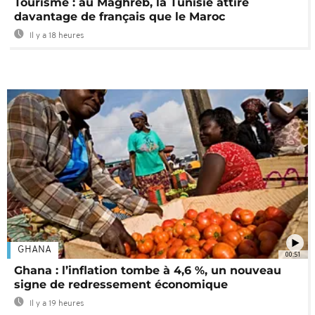
Tourisme : au Maghreb, la Tunisie attire
davantage de français que le Maroc
Il y a 18 heures
GHANA
00:51
Ghana : l’inflation tombe à 4,6 %, un nouveau
signe de redressement économique
Il y a 19 heures