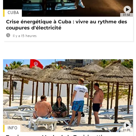
CUBA
01:54
Crise énergétique à Cuba : vivre au rythme des
coupures d'électricité
Il y a 15 heures
INFO
01:01