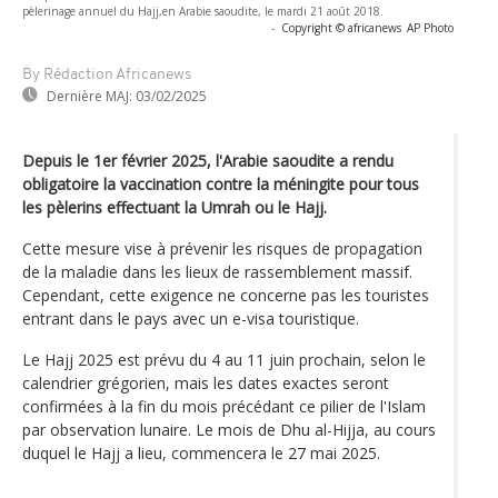
pèlerinage annuel du Hajj,en Arabie saoudite, le mardi 21 août 2018.
-
Copyright © africanews
AP Photo
By Rédaction Africanews
Dernière MAJ:
03/02/2025
Depuis le 1er février 2025, l'Arabie saoudite a rendu
obligatoire la vaccination contre la méningite pour tous
les pèlerins effectuant la Umrah ou le Hajj.
Cette mesure vise à prévenir les risques de propagation
de la maladie dans les lieux de rassemblement massif.
Cependant, cette exigence ne concerne pas les touristes
entrant dans le pays avec un e-visa touristique.
Le Hajj 2025 est prévu du 4 au 11 juin prochain, selon le
calendrier grégorien, mais les dates exactes seront
confirmées à la fin du mois précédant ce pilier de l'Islam
par observation lunaire. Le mois de Dhu al-Hijja, au cours
duquel le Hajj a lieu, commencera le 27 mai 2025.