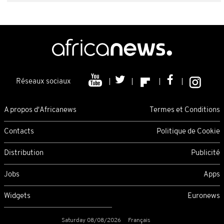
Réseaux sociaux
A propos d'Africanews
Termes et Conditions
Contacts
Politique de Cookie
Distribution
Publicité
Jobs
Apps
Widgets
Euronews
Saturday 08/08/2026