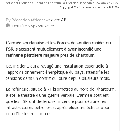
pétrole du Soudan au nord de Khartoum, au Soudan, le vendredi 24 janvier 2025.
-
Copyright © africanews
Planet Labs PBC/AP
avec AP
By Rédaction Africanews
Dernière MAJ:
28/01/2025
L'armée soudanaise et les Forces de soutien rapide, ou
FSR, s'accusent mutuellement d'avoir incendié une
raffinerie pétrolière majeure près de Khartoum.
Cet incident, qui a ravagé une installation essentielle à
l'approvisionnement énergétique du pays, intensifie les
tensions dans un conflit qui dure depuis plusieurs mois.
La raffinerie, située à 71 kilomètres au nord de Khartoum,
a été le théâtre d'une guerre verbale. L'armée soutient
que les FSR ont déclenché l'incendie pour détruire les
infrastructures pétrolières, après plusieurs échecs pour
contrôler les ressources.