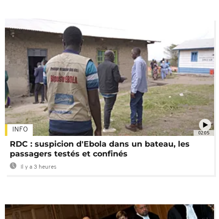
INFO
02:05
RDC : suspicion d'Ebola dans un bateau, les
passagers testés et confinés
Il y a 3 heures