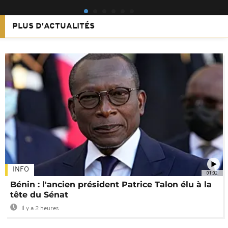
PLUS D'ACTUALITÉS
INFO
01:02
Bénin : l'ancien président Patrice Talon élu à la
tête du Sénat
Il y a 2 heures