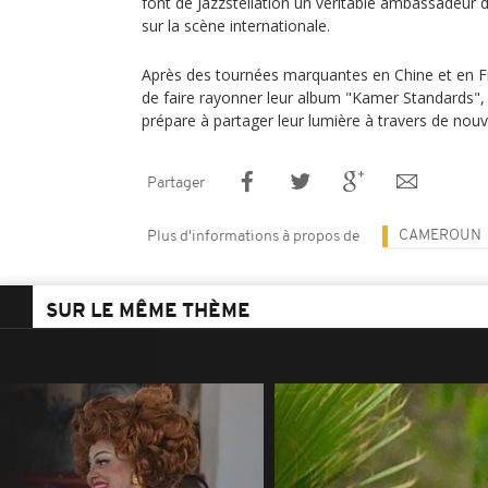
font de Jazzstellation un véritable ambassadeur
sur la scène internationale.
Après des tournées marquantes en Chine et en Fr
de faire rayonner leur album "Kamer Standards",
prépare à partager leur lumière à travers de nou
Partager
CAMEROUN
Plus d'informations à propos de
SUR LE MÊME THÈME