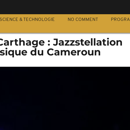
S
SCIENCE & TECHNOLOGIE
NO COMMENT
PROGR
arthage : Jazzstellation
musique du Cameroun