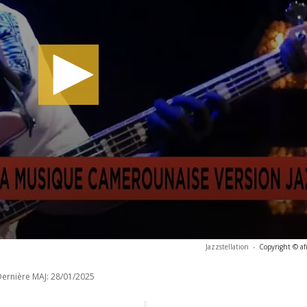
Jazzstellation
-
Copyright © af
ernière MAJ:
28/01/2025