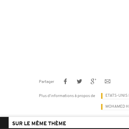
Partager
ETATS-UNIS
Plus d'informations à propos de
MOHAMED H
SUR LE MÊME THÈME