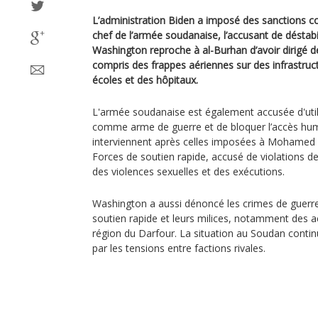
L’administration Biden a imposé des sanctions c
chef de l’armée soudanaise, l’accusant de déstabil
Washington reproche à al-Burhan d’avoir dirigé de
compris des frappes aériennes sur des infrastr
écoles et des hôpitaux.
L'armée soudanaise est également accusée d'utilis
comme arme de guerre et de bloquer l’accès hum
interviennent après celles imposées à Mohamed
Forces de soutien rapide, accusé de violations d
des violences sexuelles et des exécutions.
Washington a aussi dénoncé les crimes de guerr
soutien rapide et leurs milices, notamment des a
région du Darfour. La situation au Soudan contin
par les tensions entre factions rivales.