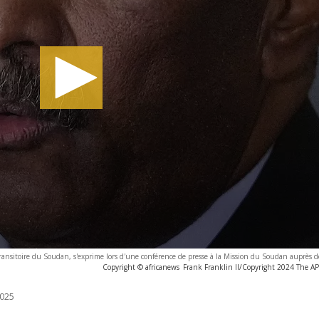
ransitoire du Soudan, s'exprime lors d'une conférence de presse à la Mission du Soudan auprès 
Copyright © africanews
Frank Franklin II/Copyright 2024 The AP. 
025