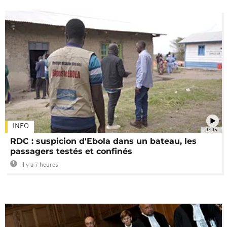
INFO
02:05
RDC : suspicion d'Ebola dans un bateau, les
passagers testés et confinés
Il y a 7 heures