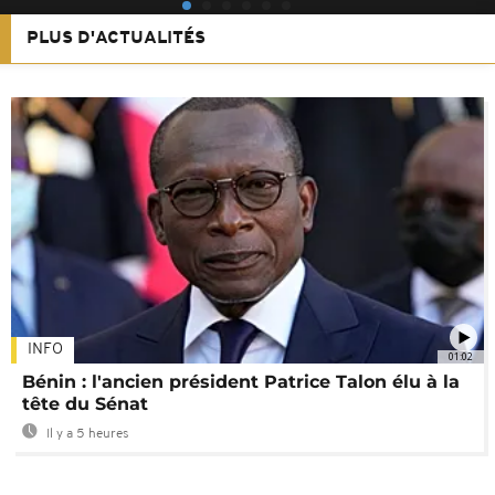
PLUS D'ACTUALITÉS
INFO
01:02
Bénin : l'ancien président Patrice Talon élu à la
tête du Sénat
Il y a 5 heures