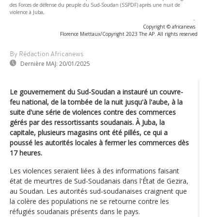
des Forces de défense du peuple du Sud-Soudan (SSPDF) après une nuit de
violence à Juba,
-
Copyright © africanews
Florence Miettaux/Copyright 2023 The AP. All rights reserved
By Rédaction Africanews
Dernière MAJ:
20/01/2025
Le gouvernement du Sud-Soudan a instauré un couvre-
feu national, de la tombée de la nuit jusqu'à l'aube, à la
suite d'une série de violences contre des commerces
gérés par des ressortissants soudanais. À Juba, la
capitale, plusieurs magasins ont été pillés, ce qui a
poussé les autorités locales à fermer les commerces dès
17 heures.
Les violences seraient liées à des informations faisant
état de meurtres de Sud-Soudanais dans l'État de Gezira,
au Soudan. Les autorités sud-soudanaises craignent que
la colère des populations ne se retourne contre les
réfugiés soudanais présents dans le pays.