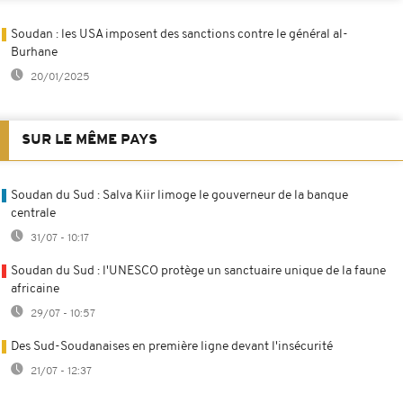
Soudan : les USA imposent des sanctions contre le général al-
Burhane
20/01/2025
SUR LE MÊME PAYS
Soudan du Sud : Salva Kiir limoge le gouverneur de la banque
centrale
31/07 - 10:17
Soudan du Sud : l'UNESCO protège un sanctuaire unique de la faune
africaine
29/07 - 10:57
Des Sud-Soudanaises en première ligne devant l'insécurité
21/07 - 12:37