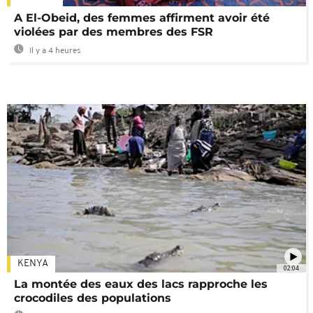
A El-Obeid, des femmes affirment avoir été
violées par des membres des FSR
Il y a 4 heures
KENYA
02:04
La montée des eaux des lacs rapproche les
crocodiles des populations