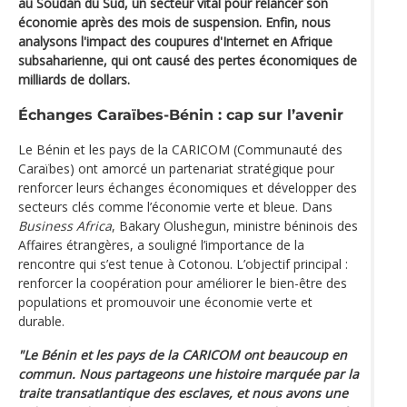
au Soudan du Sud, un secteur vital pour relancer son
économie après des mois de suspension. Enfin, nous
analysons l'impact des coupures d'Internet en Afrique
subsaharienne, qui ont causé des pertes économiques de
milliards de dollars.
Échanges Caraïbes-Bénin : cap sur l’avenir
Le Bénin et les pays de la CARICOM (Communauté des
Caraïbes) ont amorcé un partenariat stratégique pour
renforcer leurs échanges économiques et développer des
secteurs clés comme l’économie verte et bleue. Dans
Business Africa
, Bakary Olushegun, ministre béninois des
Affaires étrangères, a souligné l’importance de la
rencontre qui s’est tenue à Cotonou. L’objectif principal :
renforcer la coopération pour améliorer le bien-être des
populations et promouvoir une économie verte et
durable.
"Le Bénin et les pays de la CARICOM ont beaucoup en
commun. Nous partageons une histoire marquée par la
traite transatlantique des esclaves, et nous avons une