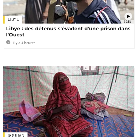
LIBYE
00:58
Libye : des détenus s'évadent d'une prison dans
l'Ouest
Il y a 4 heures
SOUDAN