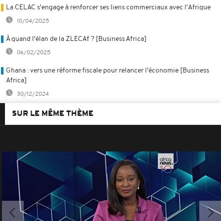
La CELAC s'engage à renforcer ses liens commerciaux avec l'Afrique
10/04/2025
À quand l'élan de la ZLECAf ? [Business Africa]
06/02/2025
Ghana : vers une réforme fiscale pour relancer l'économie [Business
Africa]
30/12/2024
SUR LE MÊME THÈME