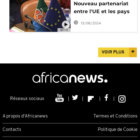
Nouveau partenariat
entre l'UE et les pays
de l'ACP
13/08/2024
02:13
VOIR PLUS
Réseaux sociaux
A propos d'Africanews
Termes et Conditions
Contacts
Politique de Cookie