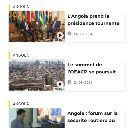
ANGOLA
L'Angola prend la
présidence tournante
de l'OEACP
13/08/2024
01:18
ANGOLA
Le sommet de
l’OEACP se poursuit
en Angola
13/08/2024
02:15
ANGOLA
Angola : forum sur la
sécurité routière au
sommet de l'OEACP