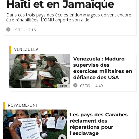
Haïti et en Jamaïque
Dans ces trois pays des écoles endommagées doivent encore
être réhabilitées. L'ONU apporte son aide.
19/11 - 12:16
VENEZUELA
Venezuela : Maduro
supervise des
exercices militaires en
défiance des USA
02/09 - 14:49
01:10
ROYAUME-UNI
Les pays des Caraïbes
réclament des
réparations pour
l'esclavage