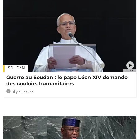
SOUDAN
01:25
Guerre au Soudan : le pape Léon XIV demande
des couloirs humanitaires
Il y a 1 heure