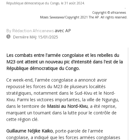
République démocratique du Congo, le 31 août 2024.
-
Copyright © africanews
Moses Sawasawa/Copyright 2021 The AP. All rights reserved.
avec AP
By Rédaction Africanews
Dernière MAJ:
15/01/2025
Les combats entre l'armée congolaise et les rebelles du
M23 ont atteint un nouveau pic d'intensité dans l'est de la
République démocratique du Congo.
Ce week-end, l'armée congolaise a annoncé avoir
repoussé les forces du M23 de plusieurs localités
stratégiques, notamment dans le Sud-Kivu et le Nord-
Kivu. Parmi les victoires importantes, la ville de Ngungu,
dans le territoire de
Masisi au Nord-Kivu
, a été reprise,
marquant un tournant dans la lutte pour le contrôle de
cette région clé.
Guillaume Ndjike Kaiko
, porte-parole de l'armée
congolaise, a indiqué que les forces armées congolaises