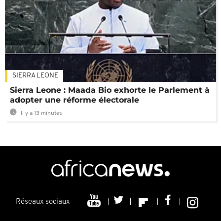
SIERRA LEONE
Sierra Leone : Maada Bio exhorte le Parlement à
adopter une réforme électorale
Il y a 13 minutes
Réseaux sociaux