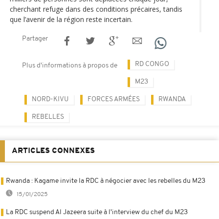
cherchant refuge dans des conditions précaires, tandis
que l’avenir de la région reste incertain.
Partager
RD CONGO
Plus d'informations à propos de
M23
NORD-KIVU
FORCES ARMÉES
RWANDA
REBELLES
ARTICLES CONNEXES
Rwanda : Kagame invite la RDC à négocier avec les rebelles du M23
15/01/2025
La RDC suspend Al Jazeera suite à l'interview du chef du M23