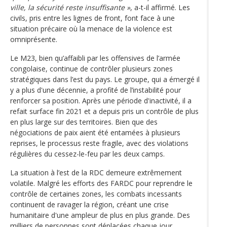
ville, la sécurité reste insuffisante »
, a-t-il affirmé. Les
civils, pris entre les lignes de front, font face à une
situation précaire où la menace de la violence est
omniprésente.
Le M23, bien qu’affaibli par les offensives de l’armée
congolaise, continue de contrôler plusieurs zones
stratégiques dans l’est du pays. Le groupe, qui a émergé il
y a plus d'une décennie, a profité de l’instabilité pour
renforcer sa position. Après une période d'inactivité, il a
refait surface fin 2021 et a depuis pris un contrôle de plus
en plus large sur des territoires. Bien que des
négociations de paix aient été entamées à plusieurs
reprises, le processus reste fragile, avec des violations
régulières du cessez-le-feu par les deux camps.
La situation à l’est de la RDC demeure extrêmement
volatile. Malgré les efforts des FARDC pour reprendre le
contrôle de certaines zones, les combats incessants
continuent de ravager la région, créant une crise
humanitaire d'une ampleur de plus en plus grande. Des
milliers de personnes sont déplacées chaque jour,