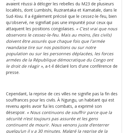
avaient réussi à déloger les rebelles du M23 de plusieurs
localités, dont Lumbishi, Ruzirantaka et Kamatale, dans le
Sud-Kivu. Il a également précisé que le cessez-le-feu, bien
qu'observé, ne signifiait pas une impunité pour ceux qui
attaquent les positions congolaises.
« C'est vrai que nous
observons le cessez-le-feu. Mais au moins, (les civils)
doivent être assurés que chaque fois que l'armée
rwandaise tire sur nos positions ou sur notre
population ou sur les personnes déplacées, les forces
armées de la République démocratique du Congo ont
le droit de réagir »
, a-t-il déclaré lors d'une conférence de
presse.
Cependant, la reprise de ces villes ne signifie pas la fin des
souffrances pour les civils. À Ngungu, un habitant qui est
revenu après avoir fui les combats, a exprimé son
désespoir.
« Nous continuons de souffrir parce que la
sécurité n’est toujours pas assurée et les gens
continuent de mourir. Nous venons juste d’enterrer
quelqu’un il y a 30 minutes. Malgré la reprise de la