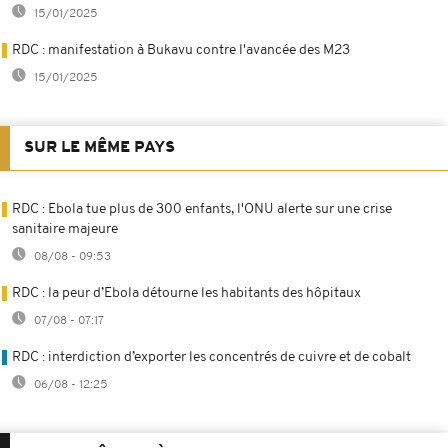
15/01/2025
RDC : manifestation à Bukavu contre l'avancée des M23
15/01/2025
SUR LE MÊME PAYS
RDC : Ebola tue plus de 300 enfants, l'ONU alerte sur une crise
sanitaire majeure
08/08 - 09:53
RDC : la peur d’Ebola détourne les habitants des hôpitaux
07/08 - 07:17
RDC : interdiction d’exporter les concentrés de cuivre et de cobalt
06/08 - 12:25