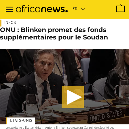
Passer
au
contenu
principal
INFOS
ONU : Blinken promet des fonds
supplémentaires pour le Soudan
ETATS-UNIS
Le secrétaire d'État américain Antony Blinken s'adresse au Conseil de sécurité des