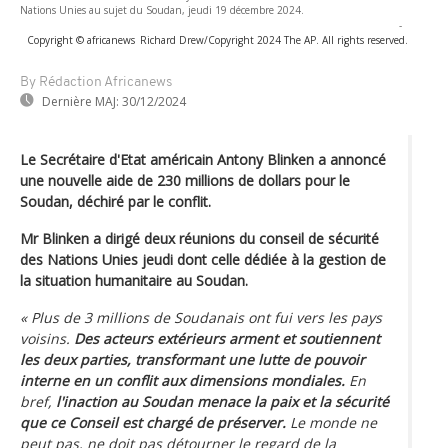
Nations Unies au sujet du Soudan, jeudi 19 décembre 2024.
-
Copyright © africanews
Richard Drew/Copyright 2024 The AP. All rights reserved.
By Rédaction Africanews
Dernière MAJ:
30/12/2024
Le Secrétaire d'Etat américain Antony Blinken a annoncé
une nouvelle aide de 230 millions de dollars pour le
Soudan, déchiré par le conflit.
Mr Blinken a dirigé deux réunions du conseil de sécurité
des Nations Unies jeudi dont celle dédiée à la gestion de
la situation humanitaire au Soudan.
« Plus de 3 millions de Soudanais ont fui vers les pays
voisins.
Des acteurs extérieurs arment et soutiennent
les deux parties, transformant une lutte de pouvoir
interne en un conflit aux dimensions mondiales.
En
bref,
l'inaction au Soudan menace la paix et la sécurité
que ce Conseil est chargé de préserver.
Le monde ne
peut pas, ne doit pas détourner le regard de la