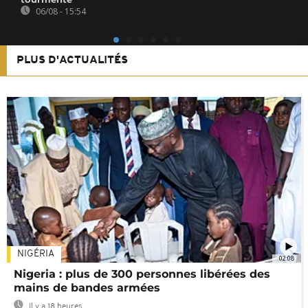
06/08 - 15:54
PLUS D'ACTUALITÉS
NIGÉRIA
02:08
Nigeria : plus de 300 personnes libérées des
mains de bandes armées
Il y a 18 heures