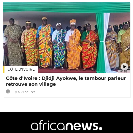
CÔTE D'IVOIRE
01:58
Côte d'Ivoire : Djidji Ayokwe, le tambour parleur
retrouve son village
Il y a 21 heures