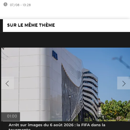
07/08 - 13:28
SUR LE MÊME THÈME
01:00
Arrêt sur images du 6 août 2026 : la FIFA dans la
tourmente