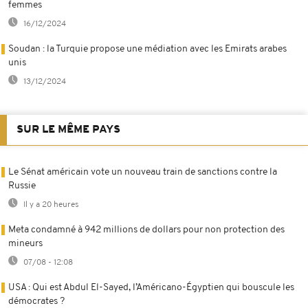
femmes
16/12/2024
Soudan : la Turquie propose une médiation avec les Emirats arabes
unis
13/12/2024
SUR LE MÊME PAYS
Le Sénat américain vote un nouveau train de sanctions contre la
Russie
Il y a 20 heures
Meta condamné à 942 millions de dollars pour non protection des
mineurs
07/08 - 12:08
USA : Qui est Abdul El-Sayed, l’Américano-Égyptien qui bouscule les
démocrates ?