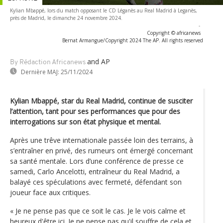
Kylian Mbappé, lors du match opposant le CD Léganès au Real Madrid à Leganès,
près de Madrid, le dimanche 24 novembre 2024.
-
Copyright © africanews
Bernat Armangue/Copyright 2024 The AP. All rights reserved
and AP
By Rédaction Africanews
Dernière MAJ:
25/11/2024
Kylian Mbappé, star du Real Madrid, continue de susciter
l’attention, tant pour ses performances que pour des
interrogations sur son état physique et mental.
Après une trêve internationale passée loin des terrains, à
s’entraîner en privé, des rumeurs ont émergé concernant
sa santé mentale. Lors d’une conférence de presse ce
samedi, Carlo Ancelotti, entraîneur du Real Madrid, a
balayé ces spéculations avec fermeté, défendant son
joueur face aux critiques.
« Je ne pense pas que ce soit le cas. Je le vois calme et
heureux d'être ici. Je ne pense pas qu'il souffre de cela et