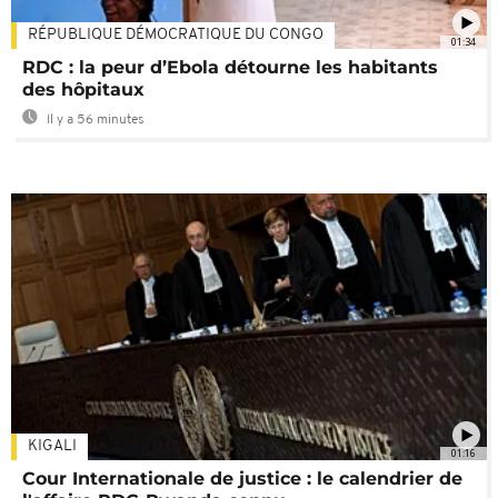
RÉPUBLIQUE DÉMOCRATIQUE DU CONGO
01:34
RDC : la peur d’Ebola détourne les habitants
des hôpitaux
Il y a 56 minutes
KIGALI
01:16
Cour Internationale de justice : le calendrier de