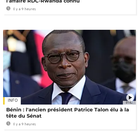
l'affaire RDC-Rwanda connu
Il y a 9 heures
INFO
01:02
Bénin : l'ancien président Patrice Talon élu à la
tête du Sénat
Il y a 9 heures