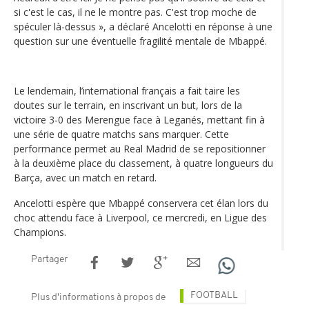
si c'est le cas, il ne le montre pas. C'est trop moche de
spéculer là-dessus », a déclaré Ancelotti en réponse à une
question sur une éventuelle fragilité mentale de Mbappé.
Le lendemain, l’international français a fait taire les
doutes sur le terrain, en inscrivant un but, lors de la
victoire 3-0 des Merengue face à Leganés, mettant fin à
une série de quatre matchs sans marquer. Cette
performance permet au Real Madrid de se repositionner
à la deuxième place du classement, à quatre longueurs du
Barça, avec un match en retard.
Ancelotti espère que Mbappé conservera cet élan lors du
choc attendu face à Liverpool, ce mercredi, en Ligue des
Champions.
Partager
FOOTBALL
Plus d'informations à propos de