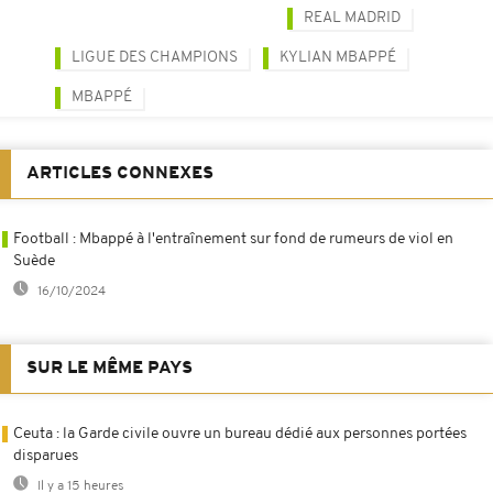
REAL MADRID
LIGUE DES CHAMPIONS
KYLIAN MBAPPÉ
MBAPPÉ
ARTICLES CONNEXES
Football : Mbappé à l'entraînement sur fond de rumeurs de viol en
Suède
16/10/2024
SUR LE MÊME PAYS
Ceuta : la Garde civile ouvre un bureau dédié aux personnes portées
disparues
Il y a 15 heures