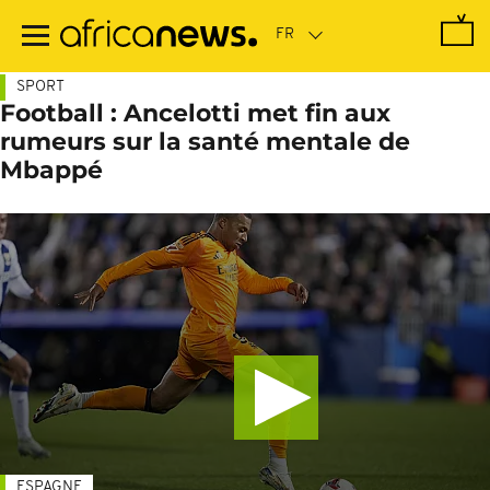
Passer
au
contenu
principal
SPORT
Football : Ancelotti met fin aux
rumeurs sur la santé mentale de
Mbappé
ESPAGNE