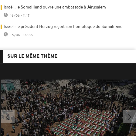
Israël : le Somaliland ouvre une ambassade à Jérusalem
16/06 - 11:17
Israël : le président Herzog reçoit son homologue du Somaliland
15/06 - 09:36
SUR LE MÊME THÈME