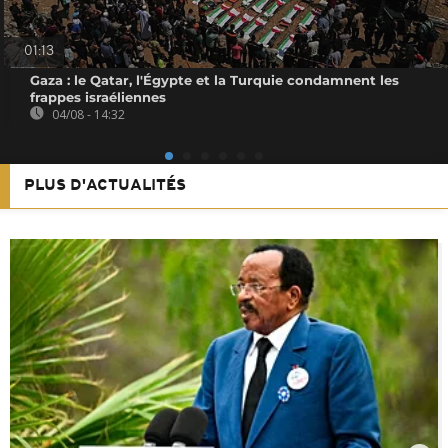
01:13
Gaza : le Qatar, l'Égypte et la Turquie condamnent les
frappes israéliennes
04/08 - 14:32
PLUS D'ACTUALITÉS