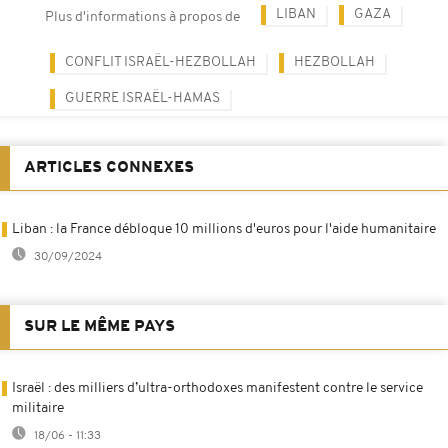
LIBAN
GAZA
Plus d'informations à propos de
CONFLIT ISRAËL-HEZBOLLAH
HEZBOLLAH
GUERRE ISRAËL-HAMAS
ARTICLES CONNEXES
Liban : la France débloque 10 millions d'euros pour l'aide humanitaire
30/09/2024
SUR LE MÊME PAYS
Israël : des milliers d’ultra-orthodoxes manifestent contre le service
militaire
18/06 - 11:33