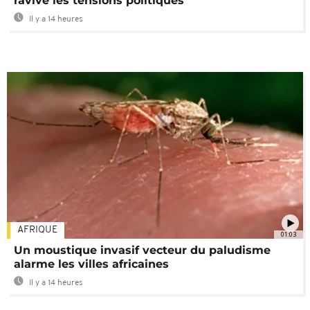
ravive les tensions politiques
Il y a 14 heures
AFRIQUE
01:03
Un moustique invasif vecteur du paludisme
alarme les villes africaines
Il y a 14 heures