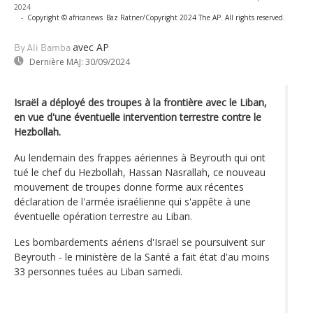
2024
-
Copyright © africanews
Baz Ratner/Copyright 2024 The AP. All rights reserved.
avec AP
By Ali Bamba
Dernière MAJ:
30/09/2024
Israël a déployé des troupes à la frontière avec le Liban,
en vue d'une éventuelle intervention terrestre contre le
Hezbollah.
Au lendemain des frappes aériennes à Beyrouth qui ont
tué le chef du Hezbollah, Hassan Nasrallah, ce nouveau
mouvement de troupes donne forme aux récentes
déclaration de l'armée israélienne qui s'appête à une
éventuelle opération terrestre au Liban.
Les bombardements aériens d'Israël se poursuivent sur
Beyrouth - le ministère de la Santé a fait état d'au moins
33 personnes tuées au Liban samedi.