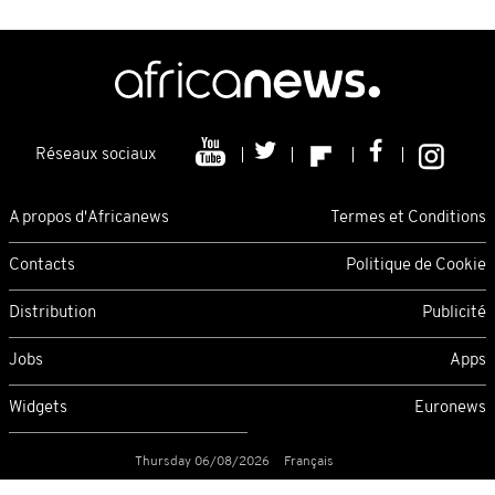
Réseaux sociaux
A propos d'Africanews
Termes et Conditions
Contacts
Politique de Cookie
Distribution
Publicité
Jobs
Apps
Widgets
Euronews
Thursday 06/08/2026