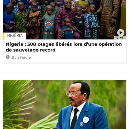
NIGÉRIA
01:01
Nigeria : 308 otages libérés lors d’une opération
de sauvetage record
Il y a 1 heure