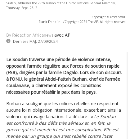
Sudan, addresses the 79th session of the United Nations General Assembly,
Thursday, Sept. 26, 2
-
Copyright © africanews
Frank Franklin II/Copyright 2024 The AP. All rights reserved.
avec AP
By Rédaction Africanews
Dernière MAJ:
27/09/2024
Le Soudan traverse une période de violence intense,
opposant l'armée régulière aux Forces de soutien rapide
(FSR), dirigées par la famille Dagalo. Lors de son discours
à l'ONU, le général Abdel-Fattah Burhan, chef de l'armée
soudanaise, a clairement exposé les conditions
nécessaires pour rétablir la paix dans le pays.
Burhan a souligné que les milices rebelles ne respectent
aucune loi ni obligation internationale, exacerbant ainsi la
violence qui ravage la nation. Il a déclaré :
« Le Soudan
est confronté à des défis très sérieux et, en fait, la
guerre qui est menée ici est une conspiration. Elle est
menée par un groupe qui s'est rebellé contre l'État