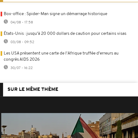
Box-office : Spider-Man signe un démarrage historique
04/08 - 17:58
États-Unis : jusqu'à 20 000 dollars de caution pour certains visas
03/08 - 09:52
Les USA présentent une carte de l'Afrique truffée d'erreurs au
congrès AIDS 2026
30/07 - 16:22
SUR LE MÊME THÈME