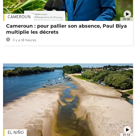
CAMEROUN
00:59
Cameroun : pour pallier son absence, Paul Biya
multiplie les décrets
Il y a 18 heures
EL NIÑO
01:14