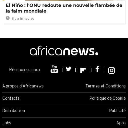
El Niño : l'ONU redoute une nouvelle flambée de
la faim mondiale
Il y a 16 heures
Réseaux sociaux
A propos d'Africanews
Termes et Conditions
Contacts
Politique de Cookie
Distribution
Publicité
Jobs
Apps