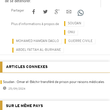
de se détériorer.
Partager
SOUDAN
Plus d'informations à propos de
ONU
MOHAMED HAMDAN DAGLO
GUERRE CIVILE
ABDEL FATTAH AL-BURHANE
ARTICLES CONNEXES
Soudan : Omar el-Béchir transféré de prison pour raisons médicales
25/09/2024
SUR LE MÊME PAYS