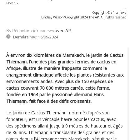
Phoenix.
-
Copyright © africanews
Lindsey Wasson/Copyright 2024 The AP. All rights reserved.
avec AP
By Rédaction Africanews
Dernière MAJ:
16/09/2024
À environ dix kilomètres de Marrakech, le Jardin de Cactus
Thiemann, l'une des plus grandes fermes de cactus en
Afrique, illustre de manière frappante comment le
changement climatique affecte les plantes résistantes aux
environnements arides. Avec plus de 150 espèces de
cactus couvrant 70 000 mètres carrés, cette ferme,
fondée en 1964 par le passionné allemand Hans
Thiemann, fait face à des défis croissants.
Le Jardin de Cactus Thiemann, nommé d'après son
fondateur, est un véritable havre pour les cactus, avec
des spécimens allant jusqu'à 9 mètres de hauteur et âgés
de 86 ans. Thiemann a transplanté des graines et des
plants depuis l'Allemagne vers Marrakech, séduit par le