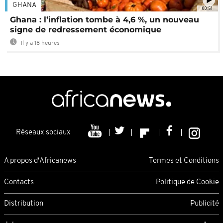
GHANA
00:51
Ghana : l’inflation tombe à 4,6 %, un nouveau
signe de redressement économique
Il y a 18 heures
Réseaux sociaux
A propos d'Africanews
Termes et Conditions
Contacts
Politique de Cookie
Distribution
Publicité