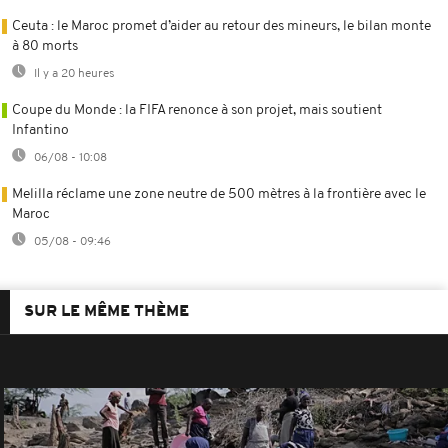
Ceuta : le Maroc promet d’aider au retour des mineurs, le bilan monte
à 80 morts
Il y a 20 heures
Coupe du Monde : la FIFA renonce à son projet, mais soutient
Infantino
06/08 - 10:08
Melilla réclame une zone neutre de 500 mètres à la frontière avec le
Maroc
05/08 - 09:46
SUR LE MÊME THÈME