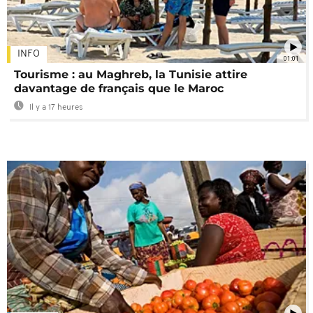
INFO
01:01
Tourisme : au Maghreb, la Tunisie attire
davantage de français que le Maroc
Il y a 17 heures