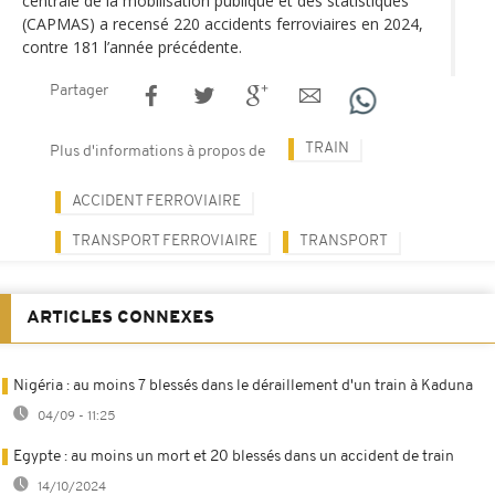
centrale de la mobilisation publique et des statistiques
(CAPMAS) a recensé 220 accidents ferroviaires en 2024,
contre 181 l’année précédente.
Partager
TRAIN
Plus d'informations à propos de
ACCIDENT FERROVIAIRE
TRANSPORT FERROVIAIRE
TRANSPORT
ARTICLES CONNEXES
Nigéria : au moins 7 blessés dans le déraillement d'un train à Kaduna
04/09 - 11:25
Egypte : au moins un mort et 20 blessés dans un accident de train
14/10/2024