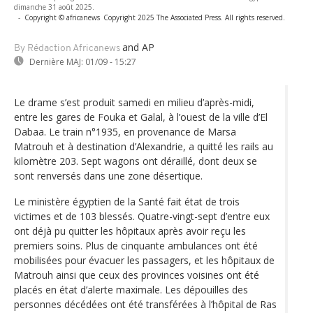
dimanche 31 août 2025.
-
Copyright © africanews
Copyright 2025 The Associated Press. All rights reserved.
and AP
By Rédaction Africanews
Dernière MAJ:
01/09 - 15:27
Le drame s’est produit samedi en milieu d’après-midi,
entre les gares de Fouka et Galal, à l’ouest de la ville d’El
Dabaa. Le train n°1935, en provenance de Marsa
Matrouh et à destination d’Alexandrie, a quitté les rails au
kilomètre 203. Sept wagons ont déraillé, dont deux se
sont renversés dans une zone désertique.
Le ministère égyptien de la Santé fait état de trois
victimes et de 103 blessés. Quatre-vingt-sept d’entre eux
ont déjà pu quitter les hôpitaux après avoir reçu les
premiers soins. Plus de cinquante ambulances ont été
mobilisées pour évacuer les passagers, et les hôpitaux de
Matrouh ainsi que ceux des provinces voisines ont été
placés en état d’alerte maximale. Les dépouilles des
personnes décédées ont été transférées à l’hôpital de Ras