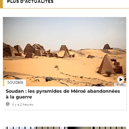
PLUS D'ACTUALITÉS
SOUDAN
01:47
Soudan : les pyramides de Méroé abandonnées
à la guerre
Il y a 2 heures