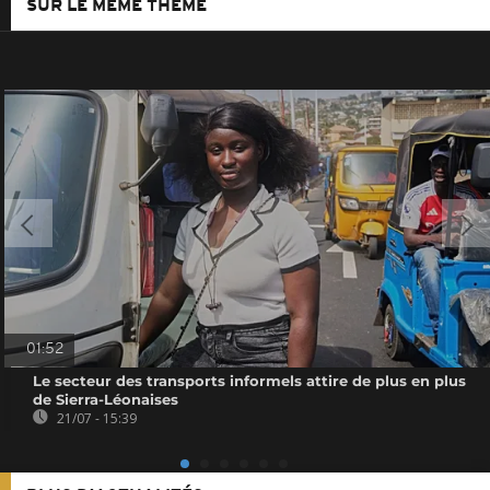
SUR LE MÊME THÈME
01:52
Le secteur des transports informels attire de plus en plus
de Sierra-Léonaises
21/07 - 15:39