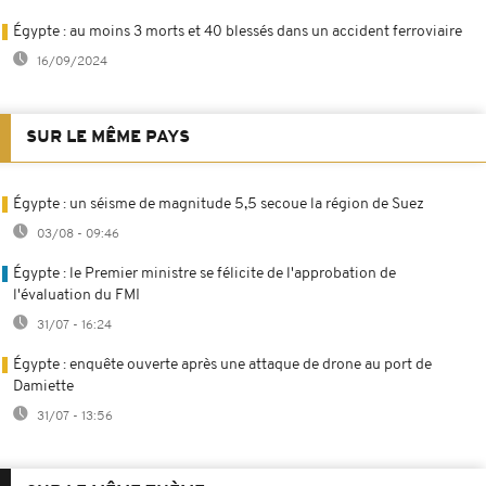
Égypte : au moins 3 morts et 40 blessés dans un accident ferroviaire
16/09/2024
SUR LE MÊME PAYS
Égypte : un séisme de magnitude 5,5 secoue la région de Suez
03/08 - 09:46
Égypte : le Premier ministre se félicite de l'approbation de
l'évaluation du FMI
31/07 - 16:24
Égypte : enquête ouverte après une attaque de drone au port de
Damiette
31/07 - 13:56