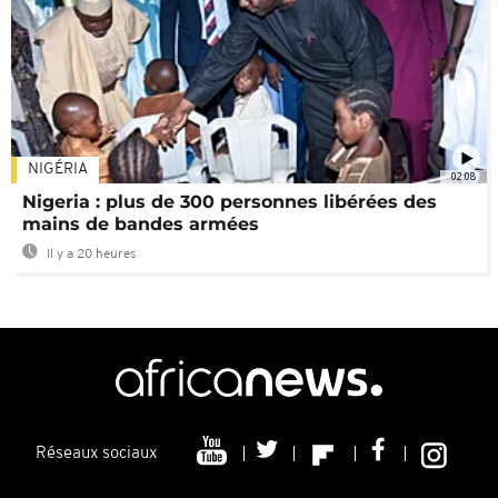
NIGÉRIA
02:08
Nigeria : plus de 300 personnes libérées des
mains de bandes armées
Il y a 20 heures
Réseaux sociaux