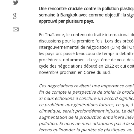
Une rencontre cruciale contre la pollution plastiqu
semaine à Bangkok avec comme objectif : la signa
approuvé par plusieurs pays.
En Thaïlande, le contenu du traité international d
discussions pour la première fois. Lors des préc
intergouvernemental de négociation (CIN) de l'ONU
les pays ont passé beaucoup de temps à débattre
procédures, notamment du système de vote des déc
cycle des négociations débuté en 2022 et qui doit
novembre prochain en Corée du Sud.
Ces négociations revêtent une importance capit
fin de compte la perspective de tripler la prod
Si nous échouons à conclure un accord signific
ce problème aux générations futures, ce qui, à
climatique, serait profondément injuste. Le défi
augmentation de la production entraînera inév
pollution. Si nous ne nous attaquons pas à la
ferons qu'inonder la planète de plastiques, au