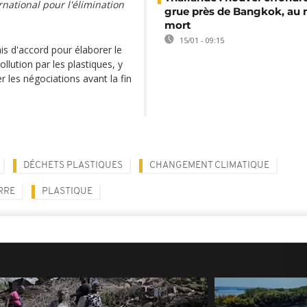
national pour l'élimination
grue près de Bangkok, au
mort
15/01 - 09:15
s d'accord pour élaborer le
llution par les plastiques, y
r les négociations avant la fin
DÉCHETS PLASTIQUES
CHANGEMENT CLIMATIQUE
RRE
PLASTIQUE