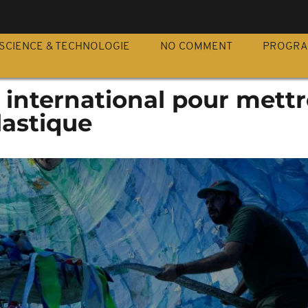
S
SCIENCE & TECHNOLOGIE
NO COMMENT
PROGR
é international pour mettr
lastique