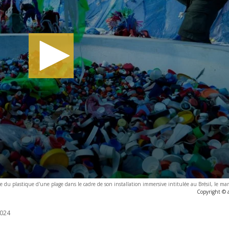
 du plastique d'une plage dans le cadre de son installation immersive intitulée au Brésil, le ma
Copyright © 
024