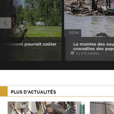
02:04
o" imminent pourrait coûter
La montée des eaux
crocodiles des pop
Il y a 55 minutes
PLUS D'ACTUALITÉS