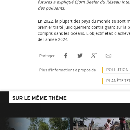
futures a expliqué Bjorn Beeler du Réseau inter
des polluants.
En 2022, la plupart des pays du monde se sont mi
premier traité juridiquement contraignant sur la po
compris dans les océans. L'objectif était d'acheve
de l'année 2024.
Partager
POLLUTION
Plus d'informations à propos de
PLANÈTE TE
SUR LE MÊME THÈME