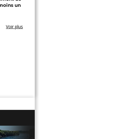
 moins un
Voir plus