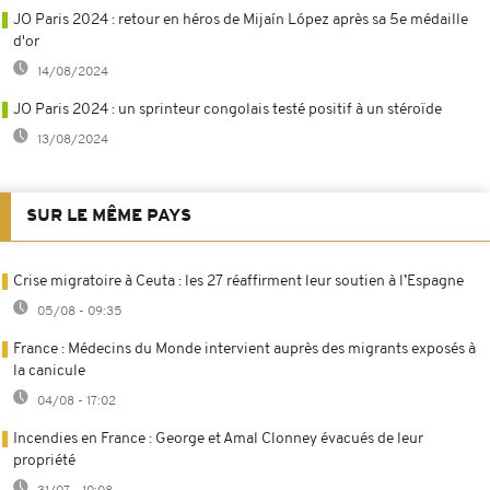
JO Paris 2024 : retour en héros de Mijaín López après sa 5e médaille
d'or
14/08/2024
JO Paris 2024 : un sprinteur congolais testé positif à un stéroïde
13/08/2024
SUR LE MÊME PAYS
Crise migratoire à Ceuta : les 27 réaffirment leur soutien à l’Espagne
05/08 - 09:35
France : Médecins du Monde intervient auprès des migrants exposés à
la canicule
04/08 - 17:02
Incendies en France : George et Amal Clonney évacués de leur
propriété