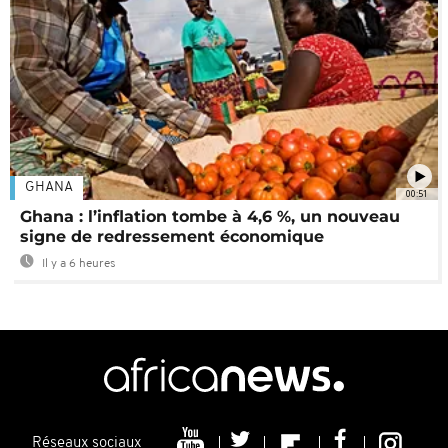
GHANA
00:51
Ghana : l’inflation tombe à 4,6 %, un nouveau
signe de redressement économique
Il y a 6 heures
Réseaux sociaux