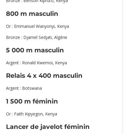
Bronze : Benson Kipruto, Kenya
800 m masculin
Or : Emmanuel Wanyonyi, Kenya
Bronze : Djamel Sedjati, Algérie
5 000 m masculin
Argent : Ronald Kwemoi, Kenya
Relais 4 x 400 masculin
Argent : Botswana
1 500 m féminin
Or : Faith Kipyegon, Kenya
Lancer de javelot féminin