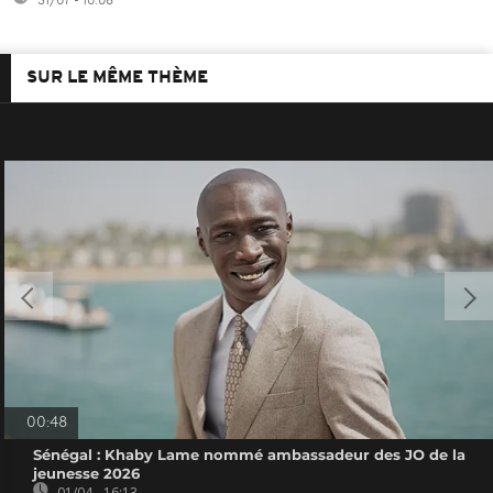
31/07 - 10:08
SUR LE MÊME THÈME
00:48
Sénégal : Khaby Lame nommé ambassadeur des JO de la
jeunesse 2026
01/04 - 16:13