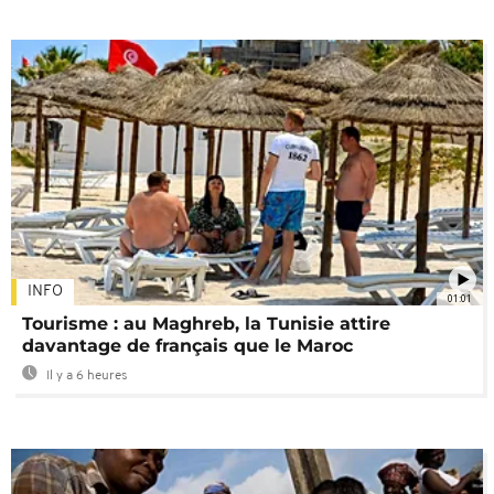
INFO
01:01
Tourisme : au Maghreb, la Tunisie attire
davantage de français que le Maroc
Il y a 6 heures