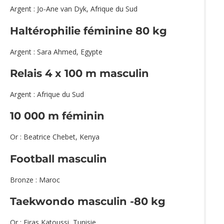
Argent : Jo-Ane van Dyk, Afrique du Sud
Haltérophilie féminine 80 kg
Argent : Sara Ahmed, Egypte
Relais 4 x 100 m masculin
Argent : Afrique du Sud
10 000 m féminin
Or : Beatrice Chebet, Kenya
Football masculin
Bronze : Maroc
Taekwondo masculin -80 kg
Or : Firas Katoussi, Tunisie