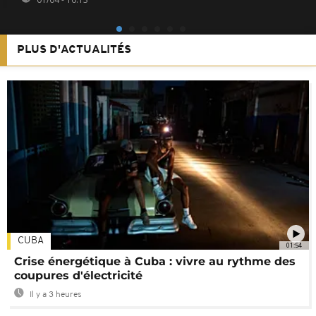
PLUS D'ACTUALITÉS
CUBA
01:54
Crise énergétique à Cuba : vivre au rythme des
coupures d'électricité
Il y a 3 heures