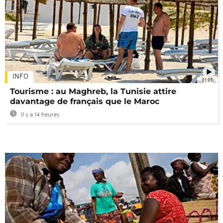
INFO
01:01
Tourisme : au Maghreb, la Tunisie attire
davantage de français que le Maroc
Il y a 14 heures