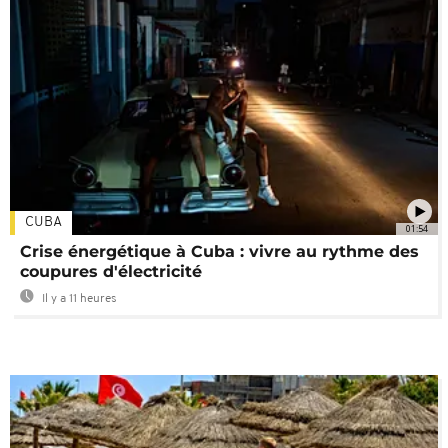
CUBA
01:54
Crise énergétique à Cuba : vivre au rythme des
coupures d'électricité
Il y a 11 heures