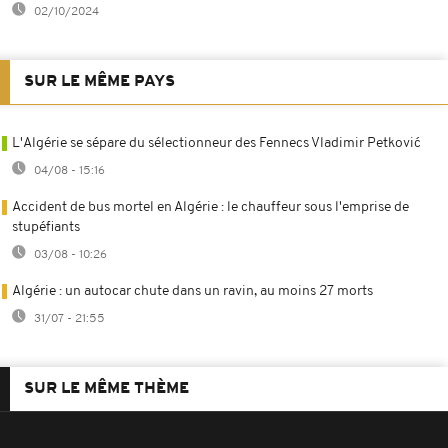
02/10/2024
SUR LE MÊME PAYS
L'Algérie se sépare du sélectionneur des Fennecs Vladimir Petković
04/08 - 15:16
Accident de bus mortel en Algérie : le chauffeur sous l'emprise de
stupéfiants
03/08 - 10:26
Algérie : un autocar chute dans un ravin, au moins 27 morts
31/07 - 21:55
SUR LE MÊME THÈME