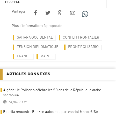
reconnu.
Partager
Plus d'informations à propos de
SAHARA OCCIDENTAL
CONFLIT FRONTALIER
TENSION DIPLOMATIQUE
FRONT POLISARIO
FRANCE
MAROC
ARTICLES CONNEXES
Algérie : le Polisario célèbre les 50 ans de la République arabe
sahraouie
09/04 - 12:17
Bourita rencontre Blinken autour du partenariat Maroc-USA