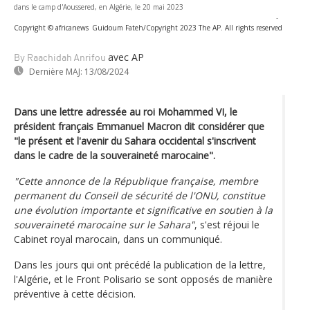
dans le camp d'Aoussered, en Algérie, le 20 mai 2023
-
Copyright © africanews
Guidoum Fateh/Copyright 2023 The AP. All rights reserved
avec AP
By Raachidah Anrifou
Dernière MAJ:
13/08/2024
Dans une lettre adressée au roi Mohammed VI, le
président français Emmanuel Macron dit considérer que
"le présent et l'avenir du Sahara occidental s'inscrivent
dans le cadre de la souveraineté marocaine".
"Cette annonce de la République française, membre
permanent du Conseil de sécurité de l'ONU, constitue
une évolution importante et significative en soutien à la
souveraineté marocaine sur le Sahara"
, s'est réjoui le
Cabinet royal marocain, dans un communiqué.
Dans les jours qui ont précédé la publication de la lettre,
l'Algérie, et le Front Polisario se sont opposés de manière
préventive à cette décision.