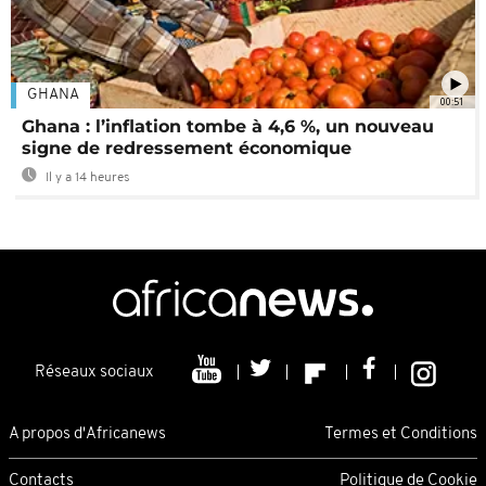
GHANA
00:51
Ghana : l’inflation tombe à 4,6 %, un nouveau
signe de redressement économique
Il y a 14 heures
Réseaux sociaux
A propos d'Africanews
Termes et Conditions
Contacts
Politique de Cookie