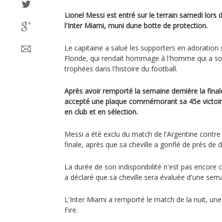
Lionel Messi est entré sur le terrain samedi lors
l'Inter Miami, muni dune botte de protection.
Le capitaine a salué les supporters en adoration s
Floride, qui rendait hommage à l'homme qui a so
trophées dans l'histoire du football.
Après avoir remporté la semaine dernière la final
accepté une plaque commémorant sa 45e victoir
en club et en sélection.
Messi a été exclu du match de l'Argentine contre
finale, après que sa cheville a gonflé de près de de
La durée de son indisponibilité n'est pas encore 
a déclaré que sa cheville sera évaluée d'une semai
L'Inter Miami a remporté le match de la nuit, une 
Fire.