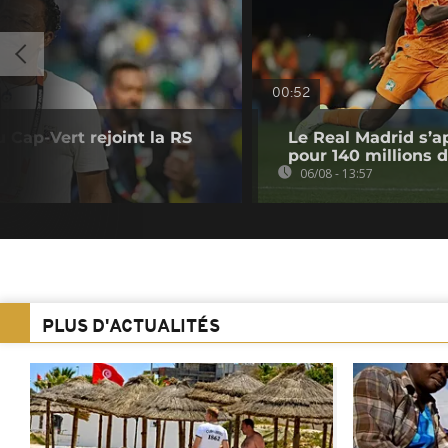
00:52
u Cap-Vert rejoint la RS
Le Real Madrid s’a
pour 140 millions 
06/08 - 13:57
PLUS D'ACTUALITÉS