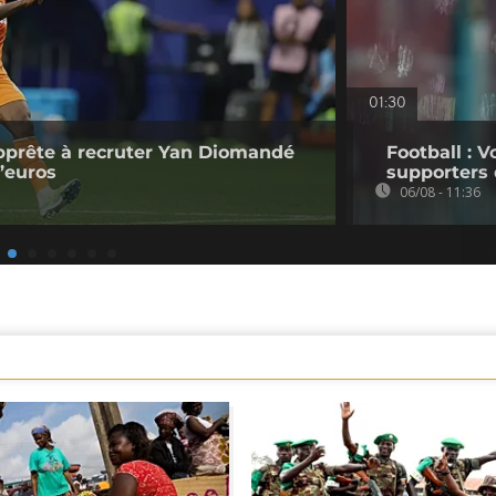
01:30
pprête à recruter Yan Diomandé
Football : V
d’euros
supporters 
06/08 - 11:36