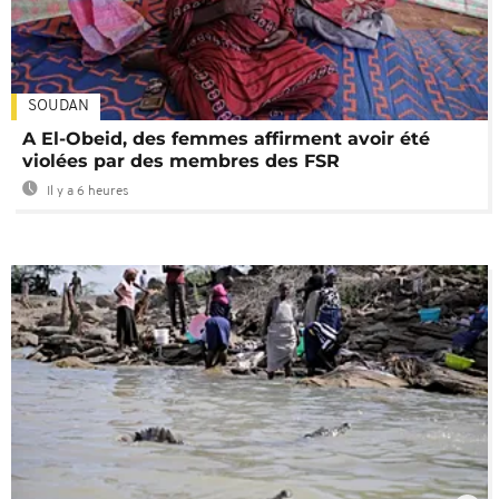
SOUDAN
A El-Obeid, des femmes affirment avoir été
violées par des membres des FSR
Il y a 6 heures