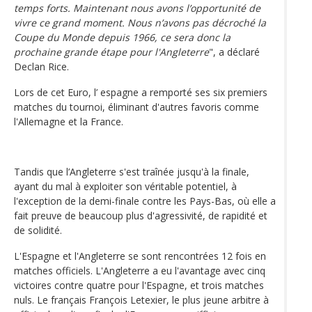
temps forts. Maintenant nous avons l’opportunité de
vivre ce grand moment. Nous n’avons pas décroché la
Coupe du Monde depuis 1966, ce sera donc la
prochaine grande étape pour l'Angleterre
", a déclaré
Declan Rice.
Lors de cet Euro, l’ espagne a remporté ses six premiers
matches du tournoi, éliminant d'autres favoris comme
l'Allemagne et la France.
Tandis que l’Angleterre s'est traînée jusqu'à la finale,
ayant du mal à exploiter son véritable potentiel, à
l'exception de la demi-finale contre les Pays-Bas, où elle a
fait preuve de beaucoup plus d'agressivité, de rapidité et
de solidité.
L'Espagne et l'Angleterre se sont rencontrées 12 fois en
matches officiels. L'Angleterre a eu l'avantage avec cinq
victoires contre quatre pour l'Espagne, et trois matches
nuls. Le français François Letexier, le plus jeune arbitre à