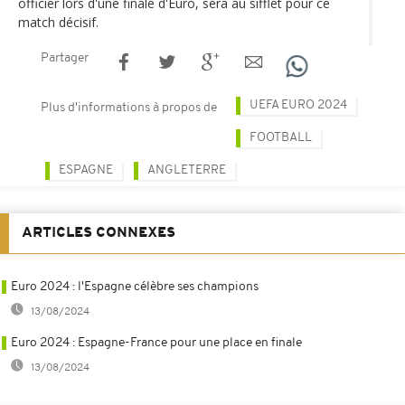
officier lors d'une finale d'Euro, sera au sifflet pour ce
match décisif.
Partager
UEFA EURO 2024
Plus d'informations à propos de
FOOTBALL
ESPAGNE
ANGLETERRE
ARTICLES CONNEXES
Euro 2024 : l'Espagne célèbre ses champions
13/08/2024
Euro 2024 : Espagne-France pour une place en finale
13/08/2024