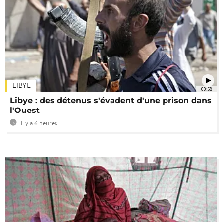
LIBYE
00:58
Libye : des détenus s'évadent d'une prison dans
l'Ouest
Il y a 6 heures