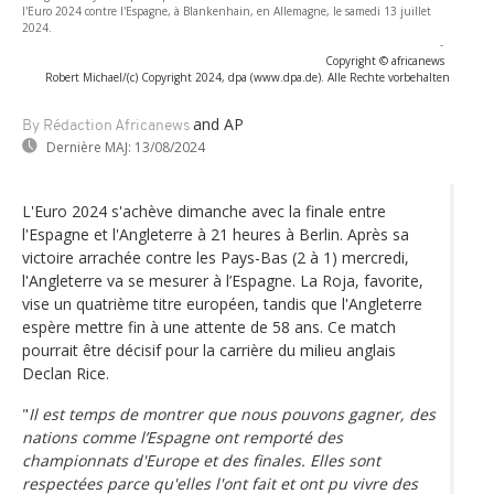
l'Euro 2024 contre l'Espagne, à Blankenhain, en Allemagne, le samedi 13 juillet
2024.
-
Copyright © africanews
Robert Michael/(c) Copyright 2024, dpa (www.dpa.de). Alle Rechte vorbehalten
and AP
By Rédaction Africanews
Dernière MAJ:
13/08/2024
L'Euro 2024 s'achève dimanche avec la finale entre
l'Espagne et l'Angleterre à 21 heures à Berlin. Après sa
victoire arrachée contre les Pays-Bas (2 à 1) mercredi,
l'Angleterre va se mesurer à l’Espagne. La Roja, favorite,
vise un quatrième titre européen, tandis que l'Angleterre
espère mettre fin à une attente de 58 ans. Ce match
pourrait être décisif pour la carrière du milieu anglais
Declan Rice.
"
Il est temps de montrer que nous pouvons gagner, des
nations comme l’Espagne ont remporté des
championnats d'Europe et des finales. Elles sont
respectées parce qu'elles l'ont fait et ont pu vivre des