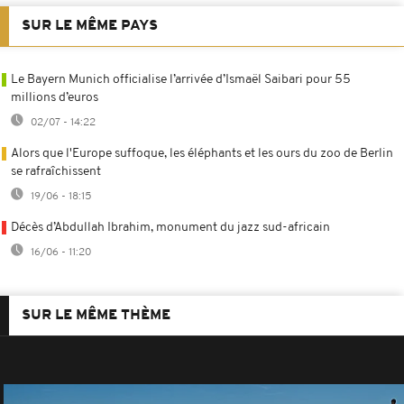
SUR LE MÊME PAYS
Le Bayern Munich officialise l’arrivée d’Ismaël Saibari pour 55
millions d’euros
02/07 - 14:22
Alors que l'Europe suffoque, les éléphants et les ours du zoo de Berlin
se rafraîchissent
19/06 - 18:15
Décès d’Abdullah Ibrahim, monument du jazz sud-africain
16/06 - 11:20
SUR LE MÊME THÈME