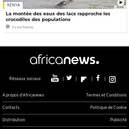
KENYA
02:04
La montée des eaux des lacs rapproche les
crocodiles des populations
Il y a 6 heures
Réseaux sociaux
A propos d'Africanews
Termes et Conditions
Contacts
Politique de Cookie
Distribution
Publicité