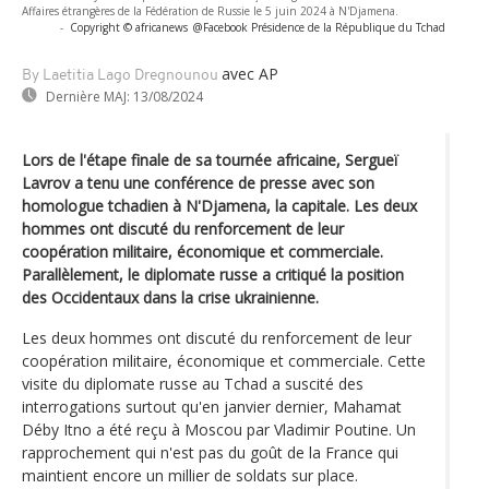
Affaires étrangères de la Fédération de Russie le 5 juin 2024 à N'Djamena.
-
Copyright © africanews
@Facebook Présidence de la République du Tchad
avec AP
By Laetitia Lago Dregnounou
Dernière MAJ:
13/08/2024
Lors de l'étape finale de sa tournée africaine, Sergueï
Lavrov a tenu une conférence de presse avec son
homologue tchadien à N'Djamena, la capitale. Les deux
hommes ont discuté du renforcement de leur
coopération militaire, économique et commerciale.
Parallèlement, le diplomate russe a critiqué la position
des Occidentaux dans la crise ukrainienne.
Les deux hommes ont discuté du renforcement de leur
coopération militaire, économique et commerciale. Cette
visite du diplomate russe au Tchad a suscité des
interrogations surtout qu'en janvier dernier, Mahamat
Déby Itno a été reçu à Moscou par Vladimir Poutine. Un
rapprochement qui n'est pas du goût de la France qui
maintient encore un millier de soldats sur place.