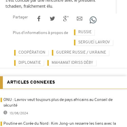
s'est conclue par une rencontre avec le président
tchadien, fraîchement élu.
Partager
RUSSIE
Plus d'informations à propos de
SERGUEÏ LAVROV
COOPÉRATION
GUERRE RUSSIE / UKRAINE
DIPLOMATIE
MAHAMAT IDRISS DÉBY
ARTICLES CONNEXES
ONU : Lavrov veut toujours plus de pays africains au Conseil de
sécurité
13/08/2024
Poutine en Corée du Nord : Kim Jong-un resserre les liens avec la