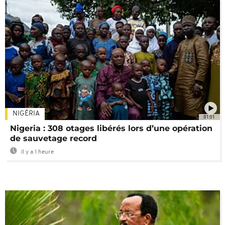
NIGÉRIA
01:01
Nigeria : 308 otages libérés lors d’une opération
de sauvetage record
Il y a 1 heure