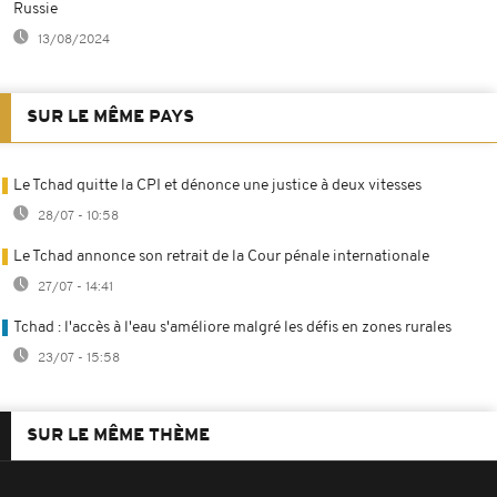
Russie
13/08/2024
SUR LE MÊME PAYS
Le Tchad quitte la CPI et dénonce une justice à deux vitesses
28/07 - 10:58
Le Tchad annonce son retrait de la Cour pénale internationale
27/07 - 14:41
Tchad : l'accès à l'eau s'améliore malgré les défis en zones rurales
23/07 - 15:58
SUR LE MÊME THÈME