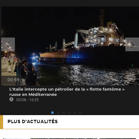
00:59
L'Italie intercepte un pétrolier de la « flotte fantôme »
russe en Méditerranée
03/08 - 16:35
PLUS D'ACTUALITÉS