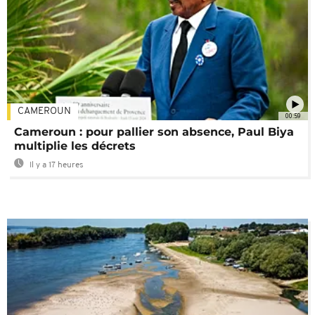
CAMEROUN
00:59
Cameroun : pour pallier son absence, Paul Biya
multiplie les décrets
Il y a 17 heures