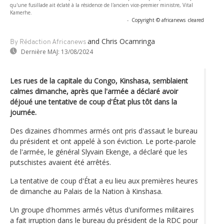
qu'une fusillade ait éclaté à la résidence de l'ancien vice-premier ministre, Vital
Kamerhe.
-
Copyright © africanews
cleared
and Chris Ocamringa
By Rédaction Africanews
Dernière MAJ:
13/08/2024
Les rues de la capitale du Congo, Kinshasa, semblaient
calmes dimanche, après que l'armée a déclaré avoir
déjoué une tentative de coup d'État plus tôt dans la
journée.
Des dizaines d'hommes armés ont pris d'assaut le bureau
du président et ont appelé à son éviction. Le porte-parole
de l'armée, le général Slyvain Ekenge, a déclaré que les
putschistes avaient été arrêtés.
La tentative de coup d'État a eu lieu aux premières heures
de dimanche au Palais de la Nation à Kinshasa.
Un groupe d'hommes armés vêtus d'uniformes militaires
a fait irruption dans le bureau du président de la RDC pour