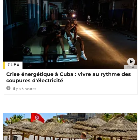
CUBA
01:54
Crise énergétique à Cuba : vivre au rythme des
coupures d'électricité
Il y a 6 heures