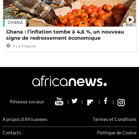
GHANA
00:51
Ghana : l’inflation tombe à 4,6 %, un nouveau
signe de redressement économique
Il y a 9 heures
Réseaux sociaux
A propos d'Africanews
Termes et Conditions
Contacts
Politique de Cookie