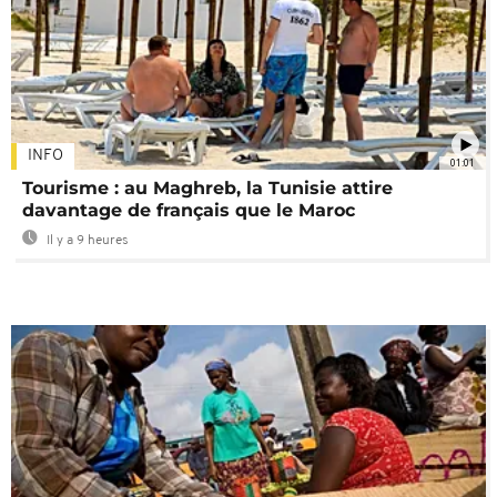
INFO
01:01
Tourisme : au Maghreb, la Tunisie attire
davantage de français que le Maroc
Il y a 9 heures