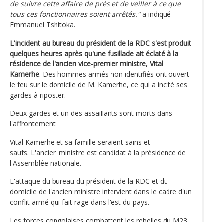
de suivre cette affaire de près et de veiller à ce que
tous ces fonctionnaires soient arrêtés."
a indiqué
Emmanuel Tshitoka.
L'incident au bureau du président de la RDC s'est produit
quelques heures après qu'une fusillade ait éclaté à la
résidence de l'ancien vice-premier ministre, Vital
Kamerhe
. Des hommes armés non identifiés ont ouvert
le feu sur le domicile de M. Kamerhe, ce qui a incité ses
gardes à riposter.
Deux gardes et un des assaillants sont morts dans
l'affrontement.
Vital Kamerhe et sa famille seraient sains et
saufs. L'ancien ministre est candidat à la présidence de
l'Assemblée nationale.
L'attaque du bureau du président de la RDC et du
domicile de l'ancien ministre intervient dans le cadre d'un
conflit armé qui fait rage dans l'est du pays.
Les forces congolaises combattent les rebelles du M23