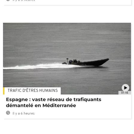
TRAFIC D'ÊTRES HUMAINS
01:18
Espagne : vaste réseau de trafiquants
démantelé en Méditerranée
Il y a 6 heures