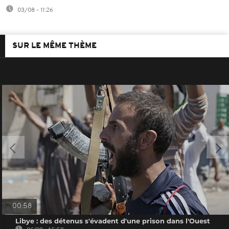
03/08 - 11:26
SUR LE MÊME THÈME
00:58
Libye : des détenus s'évadent d'une prison dans l'Ouest