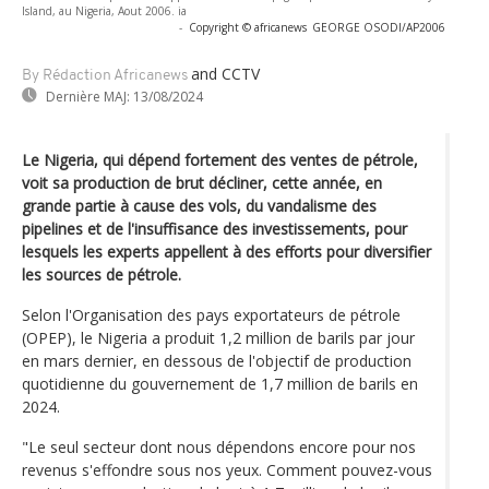
Island, au Nigeria, Aout 2006. ia
-
Copyright © africanews
GEORGE OSODI/AP2006
and CCTV
By Rédaction Africanews
Dernière MAJ:
13/08/2024
Le Nigeria, qui dépend fortement des ventes de pétrole,
voit sa production de brut décliner, cette année, en
grande partie à cause des vols, du vandalisme des
pipelines et de l'insuffisance des investissements, pour
lesquels les experts appellent à des efforts pour diversifier
les sources de pétrole.
Selon l'Organisation des pays exportateurs de pétrole
(OPEP), le Nigeria a produit 1,2 million de barils par jour
en mars dernier, en dessous de l'objectif de production
quotidienne du gouvernement de 1,7 million de barils en
2024.
"Le seul secteur dont nous dépendons encore pour nos
revenus s'effondre sous nos yeux. Comment pouvez-vous