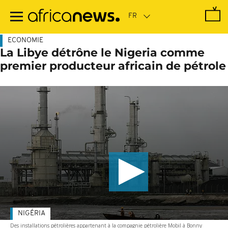
Passer
au
contenu
principal
ECONOMIE
La Libye détrône le Nigeria comme
premier producteur africain de pétrole
NIGÉRIA
Des installations pétrolières appartenant à la compagnie pétrolière Mobil à Bonny