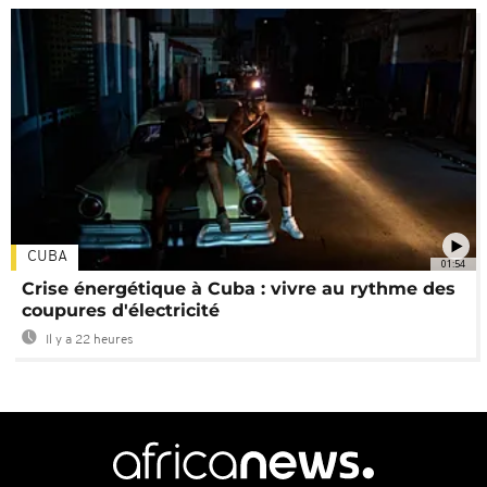
CUBA
01:54
Crise énergétique à Cuba : vivre au rythme des
coupures d'électricité
Il y a 22 heures