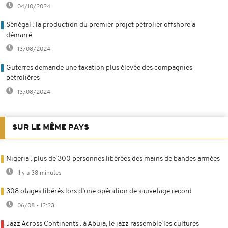
04/10/2024
Sénégal : la production du premier projet pétrolier offshore a
démarré
13/08/2024
Guterres demande une taxation plus élevée des compagnies
pétrolières
13/08/2024
SUR LE MÊME PAYS
Nigeria : plus de 300 personnes libérées des mains de bandes armées
Il y a 38 minutes
308 otages libérés lors d’une opération de sauvetage record
06/08 - 12:23
Jazz Across Continents : à Abuja, le jazz rassemble les cultures