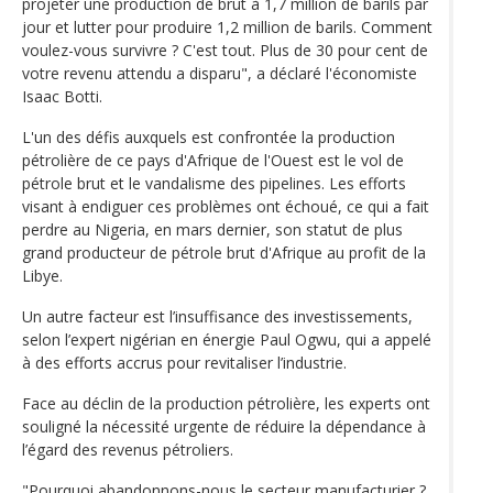
projeter une production de brut à 1,7 million de barils par
jour et lutter pour produire 1,2 million de barils. Comment
voulez-vous survivre ? C'est tout. Plus de 30 pour cent de
votre revenu attendu a disparu", a déclaré l'économiste
Isaac Botti.
L'un des défis auxquels est confrontée la production
pétrolière de ce pays d'Afrique de l'Ouest est le vol de
pétrole brut et le vandalisme des pipelines. Les efforts
visant à endiguer ces problèmes ont échoué, ce qui a fait
perdre au Nigeria, en mars dernier, son statut de plus
grand producteur de pétrole brut d'Afrique au profit de la
Libye.
Un autre facteur est l’insuffisance des investissements,
selon l’expert nigérian en énergie Paul Ogwu, qui a appelé
à des efforts accrus pour revitaliser l’industrie.
Face au déclin de la production pétrolière, les experts ont
souligné la nécessité urgente de réduire la dépendance à
l’égard des revenus pétroliers.
"Pourquoi abandonnons-nous le secteur manufacturier ?