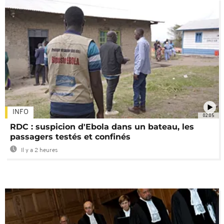
INFO
02:05
RDC : suspicion d'Ebola dans un bateau, les
passagers testés et confinés
Il y a 2 heures