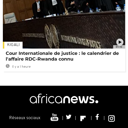
KIGALI
01:16
Cour Internationale de justice : le calendrier de
l'affaire RDC-Rwanda connu
Il y a 1 heure
Réseaux sociaux