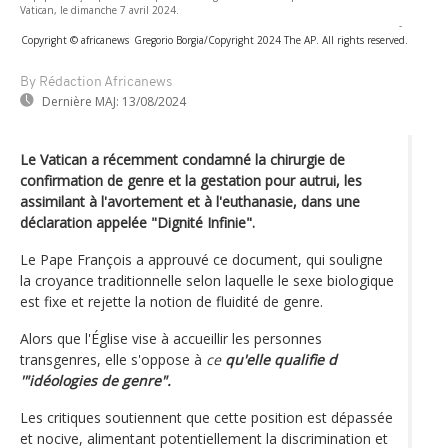
Vatican, le dimanche 7 avril 2024.
-
Copyright © africanews
Gregorio Borgia/Copyright 2024 The AP. All rights reserved.
By Rédaction Africanews
Dernière MAJ:
13/08/2024
Le Vatican a récemment condamné la chirurgie de
confirmation de genre et la gestation pour autrui, les
assimilant à l'avortement et à l'euthanasie, dans une
déclaration appelée "Dignité Infinie".
Le Pape François a approuvé ce document, qui souligne
la croyance traditionnelle selon laquelle le sexe biologique
est fixe et rejette la notion de fluidité de genre.
Alors que l'Église vise à accueillir les personnes
transgenres, elle s'oppose à
ce
qu'elle qualifie d
'"idéologies de genre".
Les critiques soutiennent que cette position est dépassée
et nocive, alimentant potentiellement la discrimination et