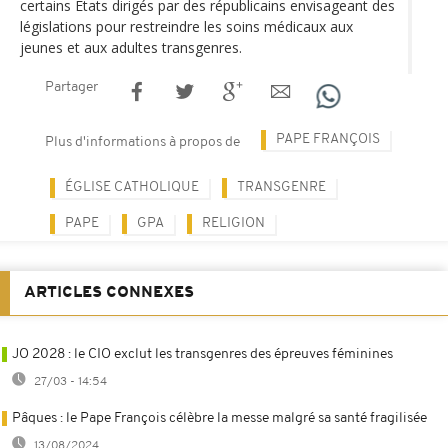
certains États dirigés par des républicains envisageant des
législations pour restreindre les soins médicaux aux
jeunes et aux adultes transgenres.
Partager
PAPE FRANÇOIS
Plus d'informations à propos de
ÉGLISE CATHOLIQUE
TRANSGENRE
PAPE
GPA
RELIGION
ARTICLES CONNEXES
JO 2028 : le CIO exclut les transgenres des épreuves féminines
27/03 - 14:54
Pâques : le Pape François célèbre la messe malgré sa santé fragilisée
13/08/2024