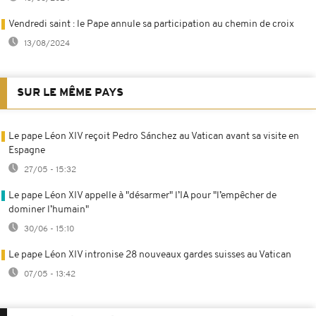
Vendredi saint : le Pape annule sa participation au chemin de croix
13/08/2024
SUR LE MÊME PAYS
Le pape Léon XIV reçoit Pedro Sánchez au Vatican avant sa visite en
Espagne
27/05 - 15:32
Le pape Léon XIV appelle à "désarmer" l’IA pour "l’empêcher de
dominer l’humain"
30/06 - 15:10
Le pape Léon XIV intronise 28 nouveaux gardes suisses au Vatican
07/05 - 13:42