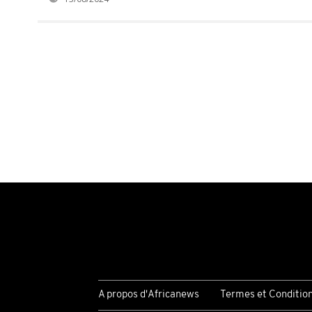
A propos d'Africanews
Termes et Conditio