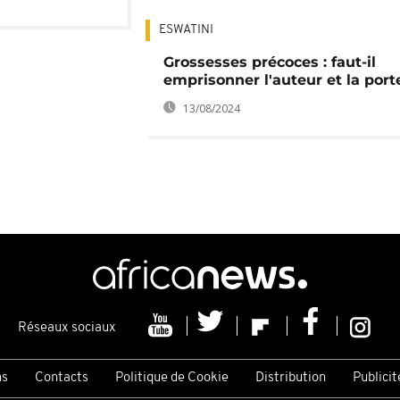
ESWATINI
Grossesses précoces : faut-il
emprisonner l'auteur et la port
13/08/2024
Réseaux sociaux
ns
Contacts
Politique de Cookie
Distribution
Publicit