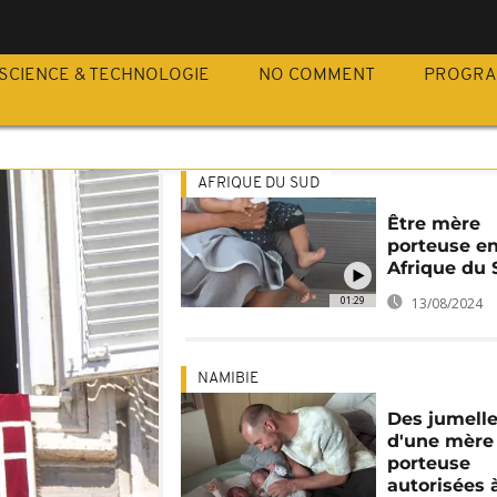
SCIENCE & TECHNOLOGIE
NO COMMENT
PROGR
AFRIQUE DU SUD
Être mère
porteuse e
Afrique du
01:29
13/08/2024
NAMIBIE
Des jumell
d'une mère
porteuse
autorisées 