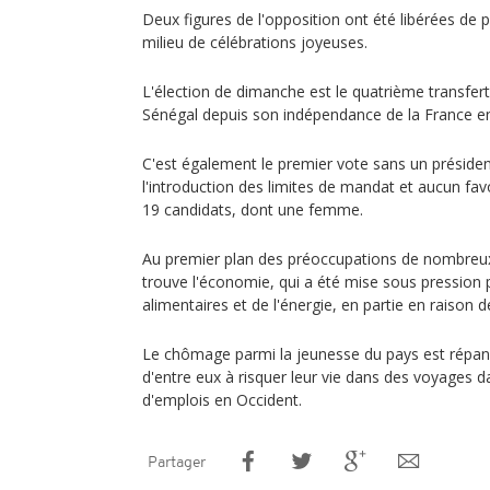
Deux figures de l'opposition ont été libérées de 
milieu de célébrations joyeuses.
L'élection de dimanche est le quatrième transfe
Sénégal depuis son indépendance de la France e
C'est également le premier vote sans un présiden
l'introduction des limites de mandat et aucun fav
19 candidats, dont une femme.
Au premier plan des préoccupations de nombreux
trouve l'économie, qui a été mise sous pression p
alimentaires et de l'énergie, en partie en raison d
Le chômage parmi la jeunesse du pays est répand
d'entre eux à risquer leur vie dans des voyages 
d'emplois en Occident.
Partager