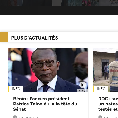
PLUS D'ACTUALITÉS
INFO
INFO
01:02
Bénin : l'ancien président
RDC : su
Patrice Talon élu à la tête du
un batea
Sénat
testés et