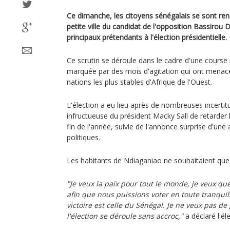
Ce dimanche, les citoyens sénégalais se sont re
petite ville du candidat de l'opposition Bassirou
principaux prétendants à l'élection présidentielle.
Ce scrutin se déroule dans le cadre d'une course p
marquée par des mois d'agitation qui ont menacé
nations les plus stables d'Afrique de l'Ouest.
L'élection a eu lieu après de nombreuses incertitu
infructueuse du président Macky Sall de retarder l
fin de l'année, suivie de l'annonce surprise d'une
politiques.
Les habitants de Ndiaganiao ne souhaitaient que 
"Je veux la paix pour tout le monde, je veux qu
afin que nous puissions voter en toute tranquilli
victoire est celle du Sénégal. Je ne veux pas d
l'élection se déroule sans accroc,"
a déclaré l'él