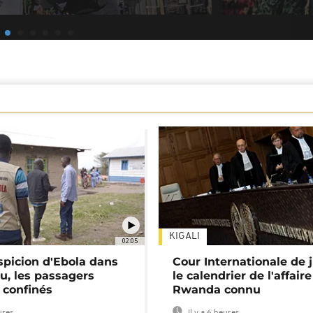
KIGALI
02:05
spicion d'Ebola dans
Cour Internationale de j
u, les passagers
le calendrier de l'affair
 confinés
Rwanda connu