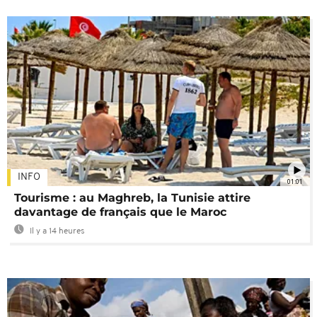
INFO
01:01
Tourisme : au Maghreb, la Tunisie attire
davantage de français que le Maroc
Il y a 14 heures