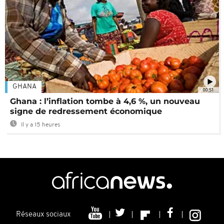
GHANA
00:51
Ghana : l’inflation tombe à 4,6 %, un nouveau
signe de redressement économique
Il y a 15 heures
Réseaux sociaux