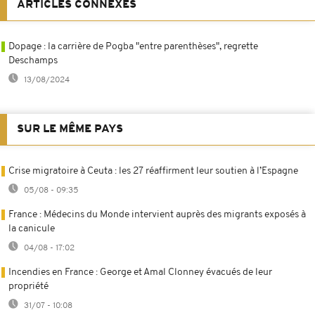
ARTICLES CONNEXES
Dopage : la carrière de Pogba "entre parenthèses", regrette
Deschamps
13/08/2024
SUR LE MÊME PAYS
Crise migratoire à Ceuta : les 27 réaffirment leur soutien à l’Espagne
05/08 - 09:35
France : Médecins du Monde intervient auprès des migrants exposés à
la canicule
04/08 - 17:02
Incendies en France : George et Amal Clonney évacués de leur
propriété
31/07 - 10:08