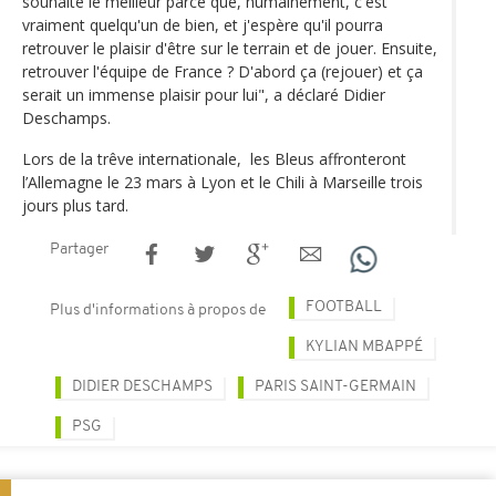
souhaite le meilleur parce que, humainement, c'est
vraiment quelqu'un de bien, et j'espère qu'il pourra
retrouver le plaisir d'être sur le terrain et de jouer. Ensuite,
retrouver l'équipe de France ? D'abord ça (rejouer) et ça
serait un immense plaisir pour lui", a déclaré Didier
Deschamps.
Lors de la trêve internationale, les Bleus affronteront
l’Allemagne le 23 mars à Lyon et le Chili à Marseille trois
jours plus tard.
Partager
FOOTBALL
Plus d'informations à propos de
KYLIAN MBAPPÉ
DIDIER DESCHAMPS
PARIS SAINT-GERMAIN
PSG