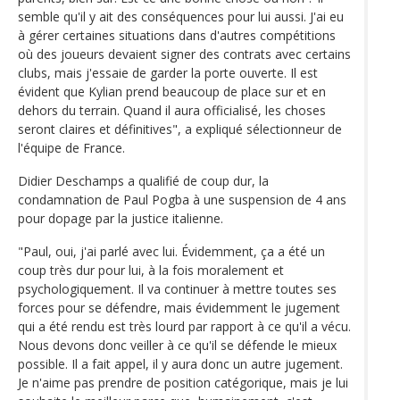
semble qu'il y ait des conséquences pour lui aussi. J'ai eu
à gérer certaines situations dans d'autres compétitions
où des joueurs devaient signer des contrats avec certains
clubs, mais j'essaie de garder la porte ouverte. Il est
évident que Kylian prend beaucoup de place sur et en
dehors du terrain. Quand il aura officialisé, les choses
seront claires et définitives", a expliqué sélectionneur de
l'équipe de France.
Didier Deschamps a qualifié de coup dur, la
condamnation de Paul Pogba à une suspension de 4 ans
pour dopage par la justice italienne.
"Paul, oui, j'ai parlé avec lui. Évidemment, ça a été un
coup très dur pour lui, à la fois moralement et
psychologiquement. Il va continuer à mettre toutes ses
forces pour se défendre, mais évidemment le jugement
qui a été rendu est très lourd par rapport à ce qu'il a vécu.
Nous devons donc veiller à ce qu'il se défende le mieux
possible. Il a fait appel, il y aura donc un autre jugement.
Je n'aime pas prendre de position catégorique, mais je lui