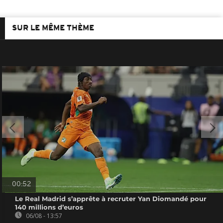
SUR LE MÊME THÈME
00:52
Le Real Madrid s’apprête à recruter Yan Diomandé pour
140 millions d’euros
06/08 - 13:57