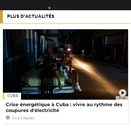
PLUS D'ACTUALITÉS
CUBA
01:54
Crise énergétique à Cuba : vivre au rythme des
coupures d'électricité
Il y a 11 heures