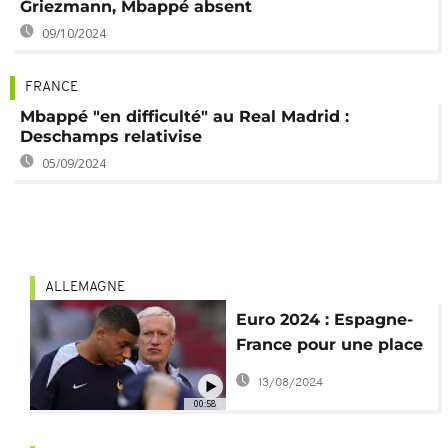
Griezmann, Mbappé absent
09/10/2024
FRANCE
Mbappé "en difficulté" au Real Madrid :
Deschamps relativise
05/09/2024
ALLEMAGNE
Euro 2024 : Espagne-
France pour une place
en finale
13/08/2024
00:58