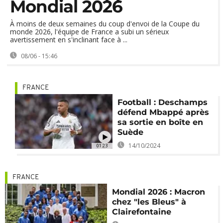
Mondial 2026
À moins de deux semaines du coup d'envoi de la Coupe du
monde 2026, l'équipe de France a subi un sérieux
avertissement en s'inclinant face à ...
08/06 - 15:46
FRANCE
Football : Deschamps
défend Mbappé après
sa sortie en boîte en
Suède
14/10/2024
01:23
FRANCE
Mondial 2026 : Macron
chez "les Bleus" à
Clairefontaine