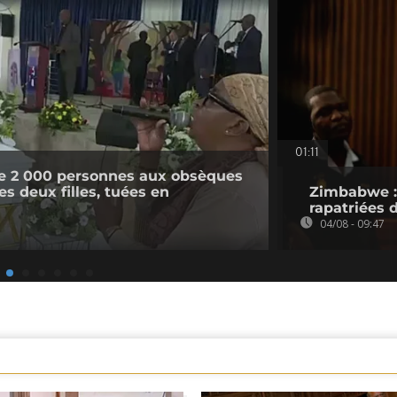
01:11
e 2 000 personnes aux obsèques
s deux filles, tuées en
Zimbabwe : 
rapatriées
04/08 - 09:47