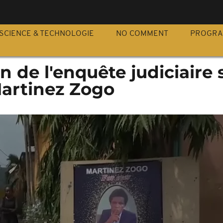
S
SCIENCE & TECHNOLOGIE
NO COMMENT
PROGR
n de l'enquête judiciaire s
artinez Zogo