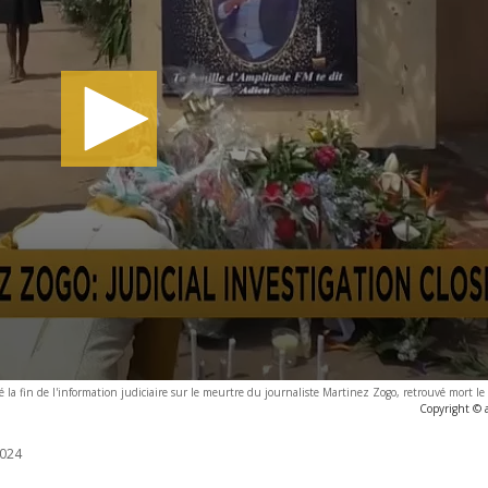
 la fin de l'information judiciaire sur le meurtre du journaliste Martinez Zogo, retrouvé mort le
Copyright © 
024