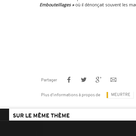
Embouteillages »
où il dénonçait souvent les mau
Partager
MEURTRE
Plus d'informations à propos de
SUR LE MÊME THÈME