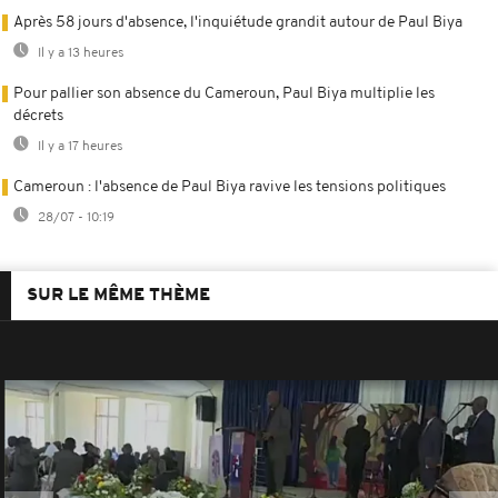
Après 58 jours d'absence, l'inquiétude grandit autour de Paul Biya
Il y a 13 heures
Pour pallier son absence du Cameroun, Paul Biya multiplie les
décrets
Il y a 17 heures
Cameroun : l'absence de Paul Biya ravive les tensions politiques
28/07 - 10:19
SUR LE MÊME THÈME