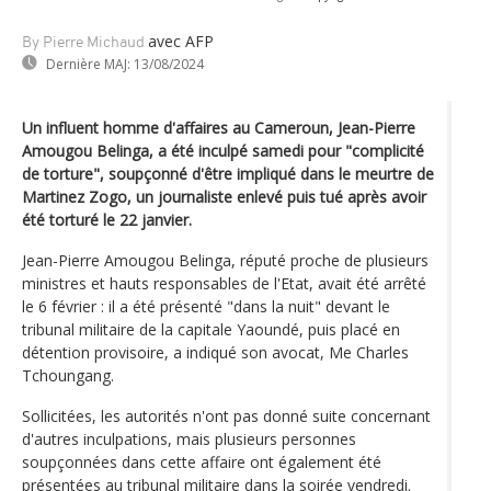
avec AFP
By Pierre Michaud
Dernière MAJ:
13/08/2024
Un influent homme d'affaires au Cameroun, Jean-Pierre
Amougou Belinga, a été inculpé samedi pour "complicité
de torture", soupçonné d'être impliqué dans le meurtre de
Martinez Zogo, un journaliste enlevé puis tué après avoir
été torturé le 22 janvier.
Jean-Pierre Amougou Belinga, réputé proche de plusieurs
ministres et hauts responsables de l'Etat, avait été arrêté
le 6 février : il a été présenté "dans la nuit" devant le
tribunal militaire de la capitale Yaoundé, puis placé en
détention provisoire, a indiqué son avocat, Me Charles
Tchoungang.
Sollicitées, les autorités n'ont pas donné suite concernant
d'autres inculpations, mais plusieurs personnes
soupçonnées dans cette affaire ont également été
présentées au tribunal militaire dans la soirée vendredi.