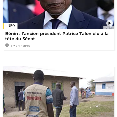
INFO
01:02
Bénin : l'ancien président Patrice Talon élu à la
tête du Sénat
Il y a 4 heures