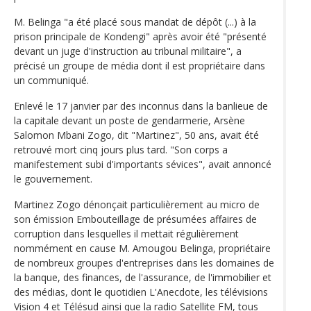
M. Belinga "a été placé sous mandat de dépôt (...) à la
prison principale de Kondengi" après avoir été "présenté
devant un juge d'instruction au tribunal militaire", a
précisé un groupe de média dont il est propriétaire dans
un communiqué.
Enlevé le 17 janvier par des inconnus dans la banlieue de
la capitale devant un poste de gendarmerie, Arsène
Salomon Mbani Zogo, dit "Martinez", 50 ans, avait été
retrouvé mort cinq jours plus tard. "Son corps a
manifestement subi d'importants sévices", avait annoncé
le gouvernement.
Martinez Zogo dénonçait particulièrement au micro de
son émission Embouteillage de présumées affaires de
corruption dans lesquelles il mettait régulièrement
nommément en cause M. Amougou Belinga, propriétaire
de nombreux groupes d'entreprises dans les domaines de
la banque, des finances, de l'assurance, de l'immobilier et
des médias, dont le quotidien L'Anecdote, les télévisions
Vision 4 et Télésud ainsi que la radio Satellite FM, tous