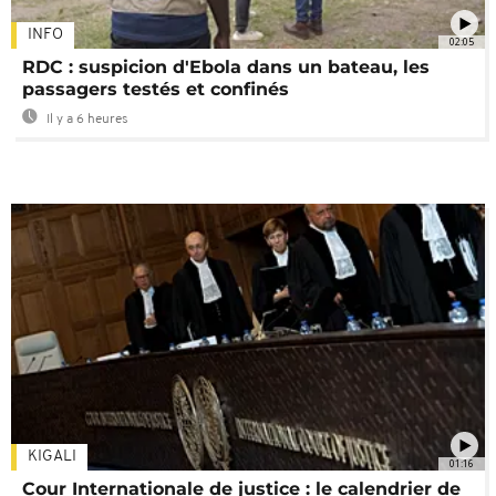
INFO
02:05
RDC : suspicion d'Ebola dans un bateau, les
passagers testés et confinés
Il y a 6 heures
KIGALI
01:16
Cour Internationale de justice : le calendrier de