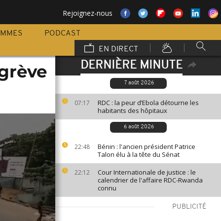
Rejoignez-nous
AMMES
PODCAST
EN DIRECT
DERNIÈRE MINUTE
 grève
7 août 2026
RDC : la peur d’Ebola détourne les
07:17
habitants des hôpitaux
6 août 2026
Bénin : l'ancien président Patrice
22:48
Talon élu à la tête du Sénat
Cour Internationale de justice : le
22:12
calendrier de l'affaire RDC-Rwanda
connu
PUBLICITÉ