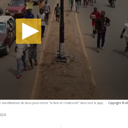
anifestation de deux jours contre "la faim et l'insécurité" dans tout le pays.
-
Copyright © af
024