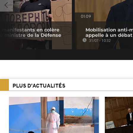
01:09
e manifestants en colère
Mobilisation anti-
u ministre de la Défense
appelle à un débat
31/07 - 10:32
PLUS D'ACTUALITÉS