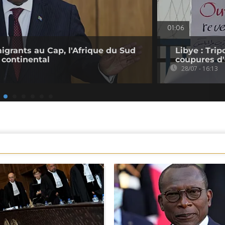
01:06
migrants au Cap, l'Afrique du Sud
Libye : Trip
 continental
coupures d'
28/07 - 16:13