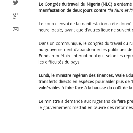
Le Congrès du travail du Nigeria (NLC) a entamé
manifestation de deux jours contre
"la faim et l'
Le coup d'envoi de la manifestation a été donné
heure locale, avant que d'autres lieux ne suivent 
Dans un communiqué, le congrès du travail du 
au gouvernement d'abandonner les politiques de
Fonds monétaire international qui, selon les rep
les difficultés du pays.
Lundi, le ministre nigérian des finances, Wale Ed
transferts directs en espèces pour aider plus de
vulnérables à faire face à la hausse du coût de la 
Le ministre a demandé aux Nigérians de faire pr
le gouvernement mettait en œuvre des réforme