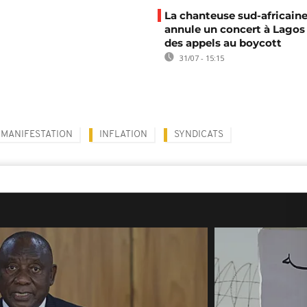
La chanteuse sud-africaine
annule un concert à Lagos
des appels au boycott
31/07 - 15:15
MANIFESTATION
INFLATION
SYNDICATS