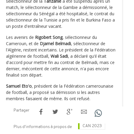
sélectionneur de la
Tanzanie
a été suspendu après un
match, le sélectionneur de la Gambie a démissionné, le
sélectionneur du Sénégal a été hospitalisé, le contrat du
sélectionneur de la Tunisie a pris fin et le Burkina Faso a
un poste d'entraîneur vacant.
Les avenirs de
Rigobert Song
, sélectionneur du
Cameroun, et de
Djamel Belmadi
, sélectionneur de
l'Algérie, restent incertains. Le président de la Fédération
algérienne de football,
Wali Sadi
, a déclaré qu'il était
d'accord pour mettre fin au contrat de Belmadi, mais ce
dernier, mécontent de cette annonce, n'a pas encore
finalisé son départ.
Samuel Eto'o
, président de la Fédération camerounaise
de football, a proposé sa démission si les autres
membres faisaient de même. Ils ont refusé.
Partager
CAN 2023
Plus d'informations à propos de