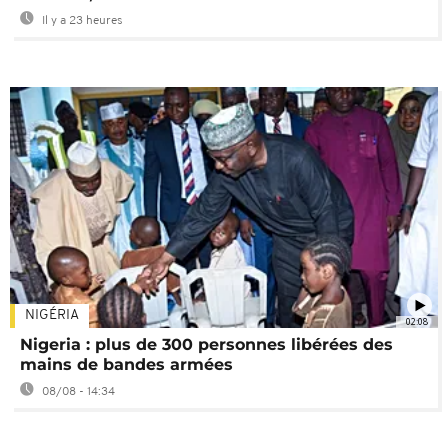
Il y a 23 heures
NIGÉRIA
02:08
Nigeria : plus de 300 personnes libérées des
mains de bandes armées
08/08 - 14:34