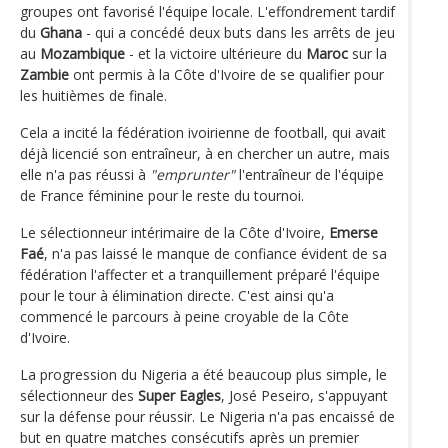
groupes ont favorisé l'équipe locale. L'effondrement tardif
du
Ghana
- qui a concédé deux buts dans les arrêts de jeu
au
Mozambique
- et la victoire ultérieure du
Maroc
sur la
Zambie
ont permis à la Côte d'Ivoire de se qualifier pour
les huitièmes de finale.
Cela a incité la fédération ivoirienne de football, qui avait
déjà licencié son entraîneur, à en chercher un autre, mais
elle n'a pas réussi à
"emprunter"
l'entraîneur de l'équipe
de France féminine pour le reste du tournoi.
Le sélectionneur intérimaire de la Côte d'Ivoire,
Emerse
Faé
, n'a pas laissé le manque de confiance évident de sa
fédération l'affecter et a tranquillement préparé l'équipe
pour le tour à élimination directe. C'est ainsi qu'a
commencé le parcours à peine croyable de la Côte
d'Ivoire.
La progression du Nigeria a été beaucoup plus simple, le
sélectionneur des
Super Eagles
, José Peseiro, s'appuyant
sur la défense pour réussir. Le Nigeria n'a pas encaissé de
but en quatre matches consécutifs après un premier