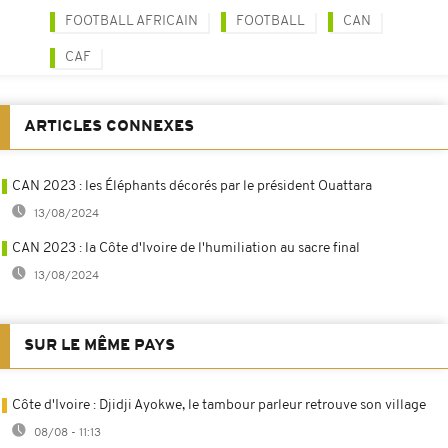
FOOTBALL AFRICAIN
FOOTBALL
CAN
CAF
ARTICLES CONNEXES
CAN 2023 : les Éléphants décorés par le président Ouattara
13/08/2024
CAN 2023 : la Côte d'Ivoire de l'humiliation au sacre final
13/08/2024
SUR LE MÊME PAYS
Côte d'Ivoire : Djidji Ayokwe, le tambour parleur retrouve son village
08/08 - 11:13