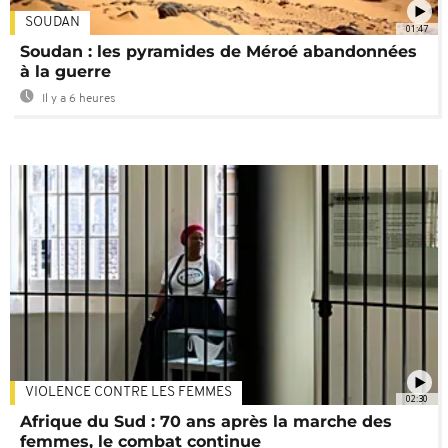
SOUDAN
01:47
Soudan : les pyramides de Méroé abandonnées
à la guerre
Il y a 6 heures
VIOLENCE CONTRE LES FEMMES
02:30
Afrique du Sud : 70 ans après la marche des
femmes, le combat continue