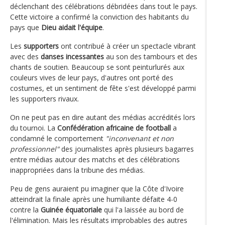
déclenchant des célébrations débridées dans tout le pays.
Cette victoire a confirmé la conviction des habitants du
pays que
Dieu aidait l'équipe
.
Les
supporters
ont contribué à créer un spectacle vibrant
avec des
danses incessantes
au son des tambours et des
chants de soutien. Beaucoup se sont peinturlurés aux
couleurs vives de leur pays, d'autres ont porté des
costumes, et un sentiment de fête s'est développé parmi
les supporters rivaux.
On ne peut pas en dire autant des médias accrédités lors
du tournoi. La
Confédération africaine de football
a
condamné le comportement
"inconvenant et non
professionnel"
des journalistes après plusieurs bagarres
entre médias autour des matchs et des célébrations
inappropriées dans la tribune des médias.
Peu de gens auraient pu imaginer que la Côte d'Ivoire
atteindrait la finale après une humiliante défaite 4-0
contre la
Guinée équatoriale
qui l'a laissée au bord de
l'élimination. Mais les résultats improbables des autres