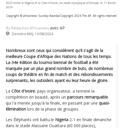
2023 entre le Nigeria et la Côte d'Ivoire, au stade olympique d'Ebimpe, le 11 février
2024
-
Copyright © africanews
Sunday Alamba/Copyright 2024 The AP. All rights reserved
avec AP
By Rédaction Africanews
Dernière MAJ:
13/08/2024
Nombreux sont ceux qui considèrent qu'il s'agit de la
meilleure Coupe d'Afrique des Nations de tous les temps.
La 34e édition du tournoi biennal de football a été
marquée par un plus grand nombre de buts, de nombreux
coups de théâtre en fin de match et des rebondissements
surprenants, les outsiders ayant eu leur heure de gloire.
La
Côte d'Ivoire
, pays organisateur, a terminé la
compétition en beauté, après un
parcours remarquable
qui l'a menée jusqu'à la finale, en passant par une
quasi-
élimination
lors de la phase de groupes.
Les Éléphants ont battu le
Nigeria
2-1 en finale dimanche
dans le stade Alassane Ouattara (60 000 places),