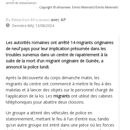
centre de relocalisation
-
Copyright © africanews
Emilio Morenatti/Emilio Morenatti
avec AP
By Rédaction Africanews
Dernière MAJ:
13/08/2024
Les autorités romaines ont arrêté 14 migrants originaires
de neuf pays pour leur implication présumée dans les
troubles survenus dans un centre de rapatriement à la
suite de la mort d'un migrant originaire de Guinée, a
annoncé la police lundi.
Après la découverte du corps dimanche matin, les
migrants du centre ont commencé à mettre le feu à des
matelas et à lancer des objets sur le personnel chargé de
l'application de la loi. Les
migrants
ont utilisé des cabines
téléphoniques pour abattre deux cloisons.
Un groupe a atteint des véhicules de police en
stationnement, mettant le feu à l'un d'entre eux, tandis
qu'un autre groupe est entré dans une pièce où les forces