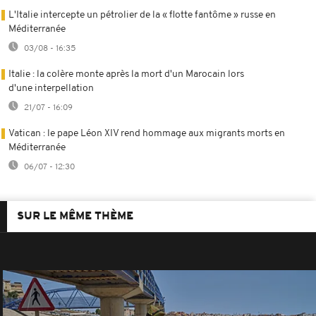
L'Italie intercepte un pétrolier de la « flotte fantôme » russe en
Méditerranée
03/08 - 16:35
Italie : la colère monte après la mort d'un Marocain lors
d'une interpellation
21/07 - 16:09
Vatican : le pape Léon XIV rend hommage aux migrants morts en
Méditerranée
06/07 - 12:30
SUR LE MÊME THÈME