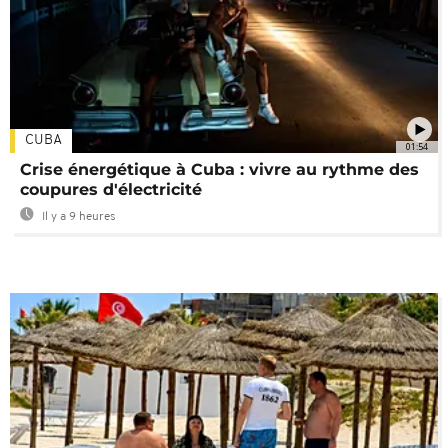
CUBA
01:54
Crise énergétique à Cuba : vivre au rythme des
coupures d'électricité
Il y a 9 heures