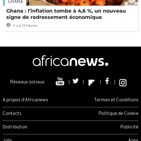
GHANA
00:51
Ghana : l’inflation tombe à 4,6 %, un nouveau
signe de redressement économique
Il y a 13 heures
Réseaux sociaux
A propos d'Africanews
Termes et Conditions
Contacts
Politique de Cookie
Distribution
Publicité
Jobs
Apps