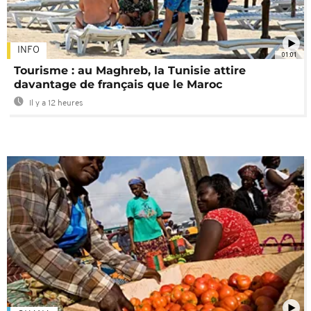
INFO
01:01
Tourisme : au Maghreb, la Tunisie attire
davantage de français que le Maroc
Il y a 12 heures