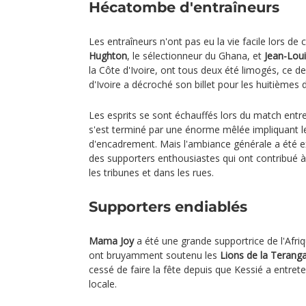
Hécatombe d'entraîneurs
Les entraîneurs n'ont pas eu la vie facile lors de
Hughton
, le sélectionneur du Ghana, et
Jean-Lou
la Côte d'Ivoire, ont tous deux été limogés, ce d
d'Ivoire a décroché son billet pour les huitièmes d
Les esprits se sont échauffés lors du match entr
s'est terminé par une énorme mêlée impliquant le
d'encadrement. Mais l'ambiance générale a été 
des supporters enthousiastes qui ont contribué 
les tribunes et dans les rues.
Supporters endiablés
Mama Joy
a été une grande supportrice de l'Afriq
ont bruyamment soutenu les
Lions de la Terang
cessé de faire la fête depuis que Kessié a entrete
locale.