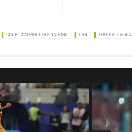
COUPE D'AFRIQUE DES NATIONS
CAN
FOOTBALL AFRIC