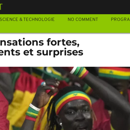
T
SCIENCE & TECHNOLOGIE
NO COMMENT
PROGR
nsations fortes,
nts et surprises