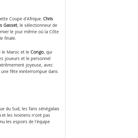
 cette Coupe d'Afrique.
Chris
is Gasset
, le sélectionneur de
ernier le jour même où la Côte
e finale.
e le Maroc et le
Congo
, qui
s joueurs et le personnel
extrêmement joyeuse, avec
à une fête ininterrompue dans
ue du Sud, les fans sénégalais
a
et les Ivoiriens n'ont pas
nu les espoirs de l'équipe