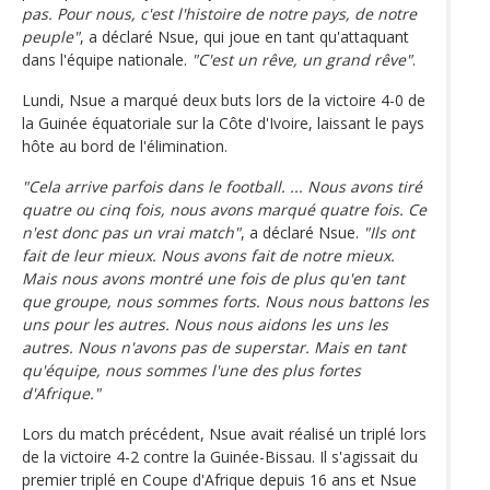
pas. Pour nous, c'est l'histoire de notre pays, de notre
peuple"
, a déclaré Nsue, qui joue en tant qu'attaquant
dans l'équipe nationale.
"C'est un rêve, un grand rêve"
.
Lundi, Nsue a marqué deux buts lors de la victoire 4-0 de
la Guinée équatoriale sur la Côte d'Ivoire, laissant le pays
hôte au bord de l'élimination.
"Cela arrive parfois dans le football. ... Nous avons tiré
quatre ou cinq fois, nous avons marqué quatre fois. Ce
n'est donc pas un vrai match"
, a déclaré Nsue.
"Ils ont
fait de leur mieux. Nous avons fait de notre mieux.
Mais nous avons montré une fois de plus qu'en tant
que groupe, nous sommes forts. Nous nous battons les
uns pour les autres. Nous nous aidons les uns les
autres. Nous n'avons pas de superstar. Mais en tant
qu'équipe, nous sommes l'une des plus fortes
d'Afrique."
Lors du match précédent, Nsue avait réalisé un triplé lors
de la victoire 4-2 contre la Guinée-Bissau. Il s'agissait du
premier triplé en Coupe d'Afrique depuis 16 ans et Nsue