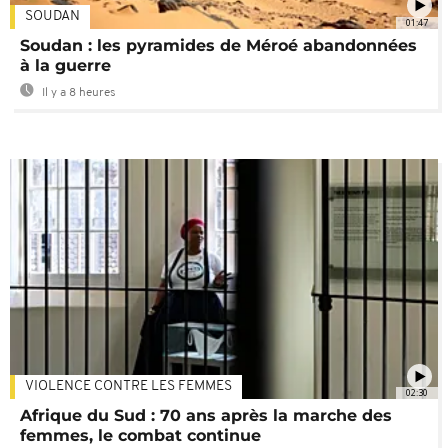
SOUDAN
01:47
Soudan : les pyramides de Méroé abandonnées
à la guerre
Il y a 8 heures
VIOLENCE CONTRE LES FEMMES
02:30
Afrique du Sud : 70 ans après la marche des
femmes, le combat continue